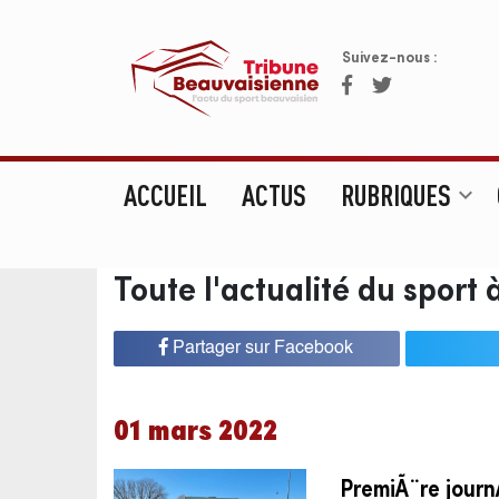
Suivez-nous :
ACCUEIL
ACTUS
RUBRIQUES
expand_more
Toute l'actualité du sport
Partager sur Facebook
01 mars 2022
PremiÃ¨re journ