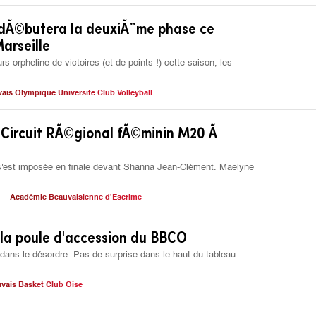
 dÃ©butera la deuxiÃ¨me phase ce
arseille
s orpheline de victoires (et de points !) cette saison, les
ais Olympique Université Club Volleyball
 Circuit RÃ©gional fÃ©minin M20 Ã
s'est imposée en finale devant Shanna Jean-Clément. Maëlyne
Académie Beauvaisienne d'Escrime
la poule d'accession du BBCO
te dans le désordre. Pas de surprise dans le haut du tableau
vais Basket Club Oise