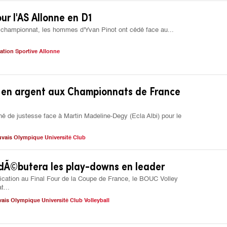
ur l'AS Allonne en D1
n championnat, les hommes d'Yvan Pinot ont cédé face au...
ation Sportive Allonne
e en argent aux Championnats de France
iné de justesse face à Martin Madeline-Degy (Ecla Albi) pour le
vais Olympique Université Club
dÃ©butera les play-downs en leader
lification au Final Four de la Coupe de France, le BOUC Volley
t...
ais Olympique Université Club Volleyball