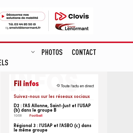
PHOTOS
CONTACT
expand_more
ELS
Fil infos
restore
Toute l'actu en direct
Suivez-nous sur les réseaux sociaux
D2 : l'AS Allonne, Saint-Just et l'USAP
(b) dans le groupe B
10/08
Football
Régional 3 : l'USAP et l'ASBO (c) dans
le même groupe