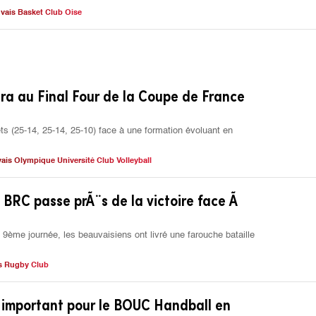
vais Basket Club Oise
ira au Final Four de la Coupe de France
ts (25-14, 25-14, 25-10) face à une formation évoluant en
ais Olympique Université Club Volleyball
e BRC passe prÃ¨s de la victoire face Ã
 9ème journée, les beauvaisiens ont livré une farouche bataille
s Rugby Club
 important pour le BOUC Handball en