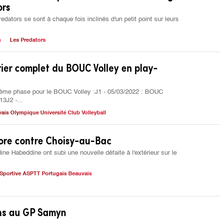
ors
dators se sont à chaque fois inclinés d'un petit point sur leurs
n
Les Predators
drier complet du BOUC Volley en play-
xième phase pour le BOUC Volley :J1 - 05/03/2022 : BOUC
13J2 -...
ais Olympique Université Club Volleyball
ore contre Choisy-au-Bac
 Habeddine ont subi une nouvelle défaite à l'extérieur sur le
Sportive ASPTT Portugais Beauvais
ns au GP Samyn