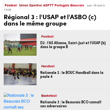
Football
Union Sportive ASPTT Portugais Beauvais
sam. 09 août à
17h39
Régional 3 : l'USAP et l'ASBO (c)
dans le même groupe
Football
D2 : l'AS Allonne, Saint-Just et l'USAP (b)
dans le groupe B
Handball
Nationale 2 : le BOUC Handball dans la
poule 4
Basketball
Nationale 3 : le Beauvais BCO connaît
ses adversaires