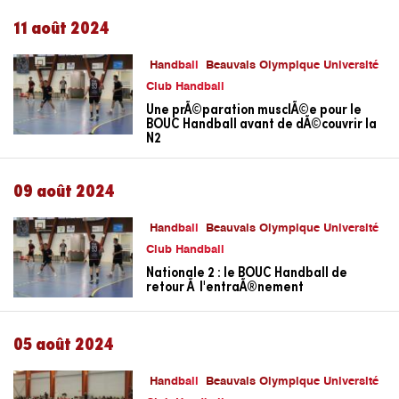
11 août 2024
Handball
Beauvais Olympique Université
Club Handball
Une prÃ©paration musclÃ©e pour le
BOUC Handball avant de dÃ©couvrir la
N2
09 août 2024
Handball
Beauvais Olympique Université
Club Handball
Nationale 2 : le BOUC Handball de
retour Ã l'entraÃ®nement
05 août 2024
Handball
Beauvais Olympique Université