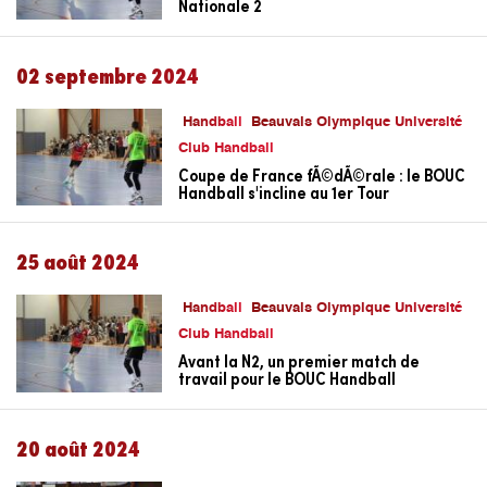
Nationale 2
02 septembre 2024
Handball
Beauvais Olympique Université
Club Handball
Coupe de France fÃ©dÃ©rale : le BOUC
Handball s'incline au 1er Tour
25 août 2024
Handball
Beauvais Olympique Université
Club Handball
Avant la N2, un premier match de
travail pour le BOUC Handball
20 août 2024