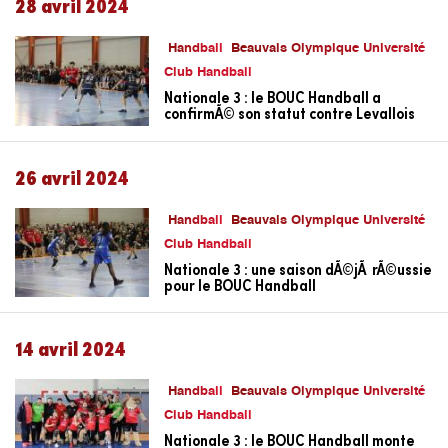
28 avril 2024
Handball
Beauvais Olympique Université
Club Handball
Nationale 3 : le BOUC Handball a
confirmÃ© son statut contre Levallois
26 avril 2024
Handball
Beauvais Olympique Université
Club Handball
Nationale 3 : une saison dÃ©jÃ rÃ©ussie
pour le BOUC Handball
14 avril 2024
Handball
Beauvais Olympique Université
Club Handball
Nationale 3 : le BOUC Handball monte