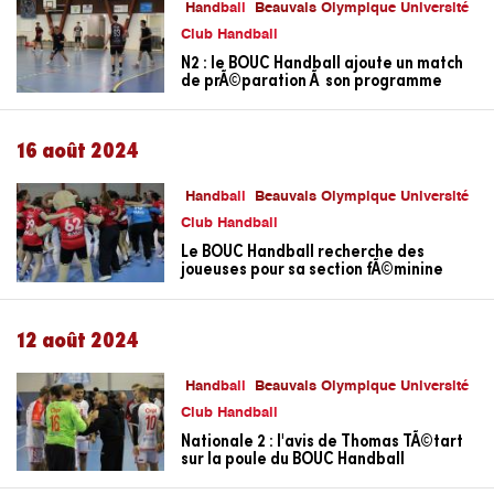
Handball
Beauvais Olympique Université
Club Handball
N2 : le BOUC Handball ajoute un match
de prÃ©paration Ã son programme
16 août 2024
Handball
Beauvais Olympique Université
Club Handball
Le BOUC Handball recherche des
joueuses pour sa section fÃ©minine
12 août 2024
Handball
Beauvais Olympique Université
Club Handball
Nationale 2 : l'avis de Thomas TÃ©tart
sur la poule du BOUC Handball