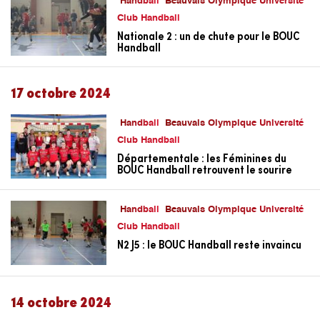
Handball
Beauvais Olympique Université
Club Handball
Nationale 2 : un de chute pour le BOUC
Handball
17 octobre 2024
Handball
Beauvais Olympique Université
Club Handball
Départementale : les Féminines du
BOUC Handball retrouvent le sourire
Handball
Beauvais Olympique Université
Club Handball
N2 J5 : le BOUC Handball reste invaincu
14 octobre 2024