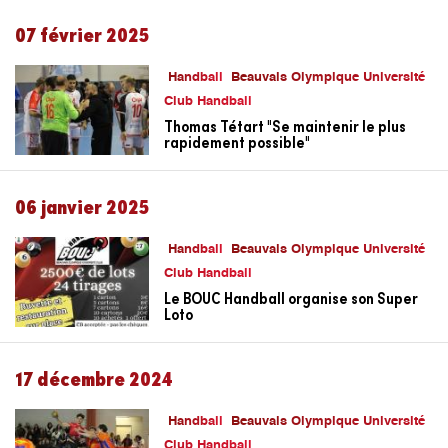
07 février 2025
Handball
Beauvais Olympique Université
Club Handball
Thomas Tétart "Se maintenir le plus
rapidement possible"
06 janvier 2025
Handball
Beauvais Olympique Université
Club Handball
Le BOUC Handball organise son Super
Loto
17 décembre 2024
Handball
Beauvais Olympique Université
Club Handball