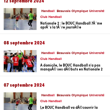
12 septembre 2024
Handball
Beauvais Olympique Université
Club Handball
Nationale 2 : le BOUC Handball 7Ã¨me
aprÃ¨s la 1Ã¨re journÃ©e
08 septembre 2024
Handball
Beauvais Olympique Université
Club Handball
A domicile, le BOUC Handball n'a pas
manquÃ© ses dÃ©buts en Nationale 2
07 septembre 2024
Handball
Beauvais Olympique Université
Club Handball
Le BOUC Handball va dÃ©couvrir la