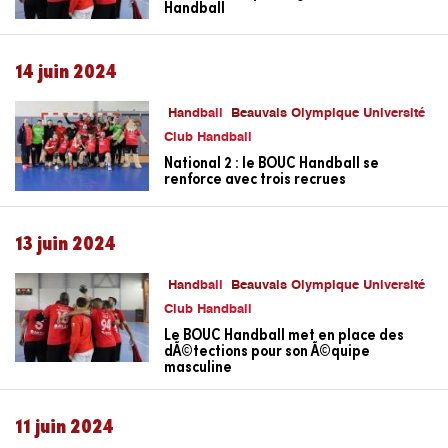
Handball
14 juin 2024
Handball
Beauvais Olympique Université
Club Handball
National 2 : le BOUC Handball se
renforce avec trois recrues
13 juin 2024
Handball
Beauvais Olympique Université
Club Handball
Le BOUC Handball met en place des
dÃ©tections pour son Ã©quipe
masculine
11 juin 2024