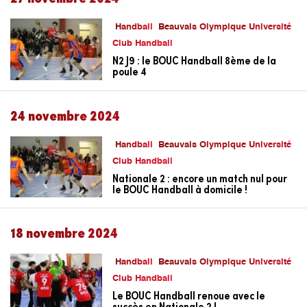
Handball
Beauvais Olympique Université
Club Handball
N2 J9 : le BOUC Handball 8ème de la
poule 4
24 novembre 2024
Handball
Beauvais Olympique Université
Club Handball
Nationale 2 : encore un match nul pour
le BOUC Handball à domicile !
18 novembre 2024
Handball
Beauvais Olympique Université
Club Handball
Le BOUC Handball renoue avec le
succès en Nationale 2 !