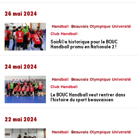
26 mai 2024
Handball
Beauvais Olympique Université
Club Handball
SoirÃ©e historique pour le BOUC
Handball promu en Nationale 2 !
24 mai 2024
Handball
Beauvais Olympique Université
Club Handball
Le BOUC Handball veut rentrer dans
l'histoire du sport beauvaisien
22 mai 2024
Handball
Beauvais Olympique Université