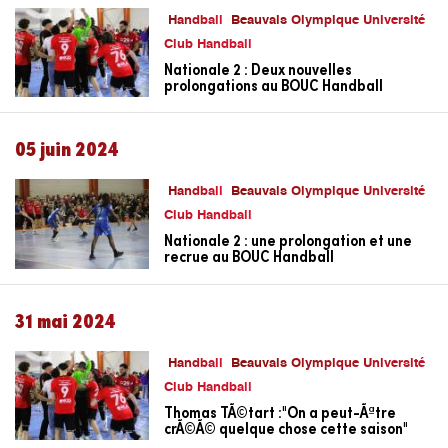
Handball
Beauvais Olympique Université
Club Handball
Nationale 2 : Deux nouvelles
prolongations au BOUC Handball
05 juin 2024
Handball
Beauvais Olympique Université
Club Handball
Nationale 2 : une prolongation et une
recrue au BOUC Handball
31 mai 2024
Handball
Beauvais Olympique Université
Club Handball
Thomas TÃ©tart :"On a peut-Ãªtre
crÃ©Ã© quelque chose cette saison"