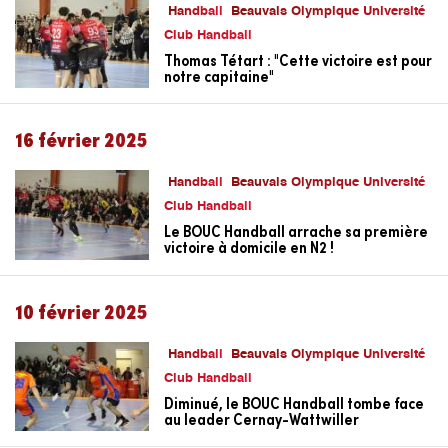
Handball
Beauvais Olympique Université
Club Handball
Thomas Tétart : "Cette victoire est pour
notre capitaine"
16 février 2025
Handball
Beauvais Olympique Université
Club Handball
Le BOUC Handball arrache sa première
victoire à domicile en N2 !
10 février 2025
Handball
Beauvais Olympique Université
Club Handball
Diminué, le BOUC Handball tombe face
au leader Cernay-Wattwiller