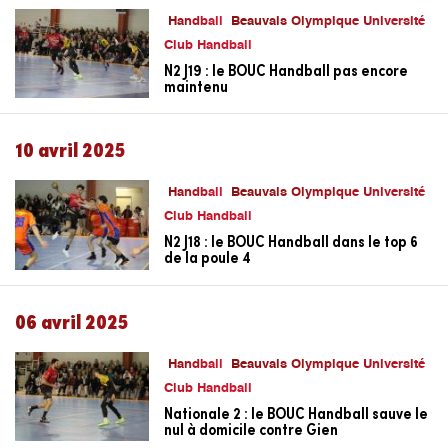
Handball
Beauvais Olympique Université
Club Handball
N2 J19 : le BOUC Handball pas encore
maintenu
10 avril 2025
Handball
Beauvais Olympique Université
Club Handball
N2 J18 : le BOUC Handball dans le top 6
de la poule 4
06 avril 2025
Handball
Beauvais Olympique Université
Club Handball
Nationale 2 : le BOUC Handball sauve le
nul à domicile contre Gien