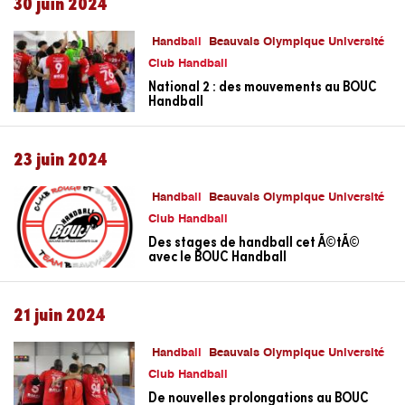
30 juin 2024
Handball
Beauvais Olympique Université
Club Handball
National 2 : des mouvements au BOUC
Handball
23 juin 2024
Handball
Beauvais Olympique Université
Club Handball
Des stages de handball cet Ã©tÃ©
avec le BOUC Handball
21 juin 2024
Handball
Beauvais Olympique Université
Club Handball
De nouvelles prolongations au BOUC