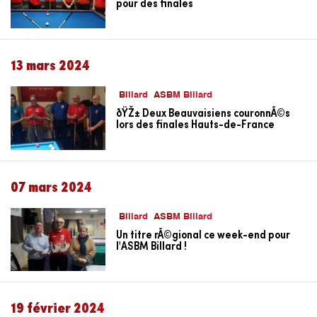
pour des finales
13 mars 2024
Billard
ASBM Billard
ðŸŽ± Deux Beauvaisiens couronnÃ©s
lors des finales Hauts-de-France
07 mars 2024
Billard
ASBM Billard
Un titre rÃ©gional ce week-end pour
l'ASBM Billard !
19 février 2024