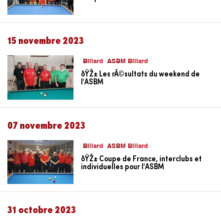
15 novembre 2023
Billard
ASBM Billard
ðŸŽ± Les rÃ©sultats du weekend de
l'ASBM
07 novembre 2023
Billard
ASBM Billard
ðŸŽ± Coupe de France, interclubs et
individuelles pour l'ASBM
31 octobre 2023