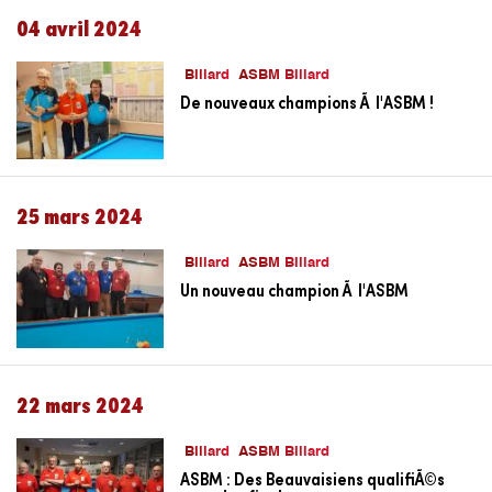
04 avril 2024
Billard
ASBM Billard
De nouveaux champions Ã l'ASBM !
25 mars 2024
Billard
ASBM Billard
Un nouveau champion Ã l'ASBM
22 mars 2024
Billard
ASBM Billard
ASBM : Des Beauvaisiens qualifiÃ©s