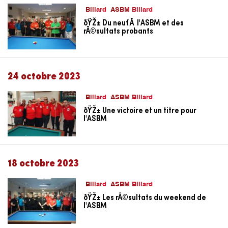
Billard
ASBM Billard
ðŸŽ± Du neuf Ã l'ASBM et des
rÃ©sultats probants
24 octobre 2023
Billard
ASBM Billard
ðŸŽ± Une victoire et un titre pour
l'ASBM
18 octobre 2023
Billard
ASBM Billard
ðŸŽ± Les rÃ©sultats du weekend de
l'ASBM