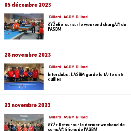
05 décembre 2023
Billard
ASBM Billard
ðŸŽ±Retour sur le weekend chargÃ© de
l'ASBM
28 novembre 2023
Billard
ASBM Billard
Interclubs : L'ASBM garde la tÃªte en 5
quilles
23 novembre 2023
Billard
ASBM Billard
ðŸŽ± Retour sur le dernier weekend de
compÃ©titions de l'ASBM