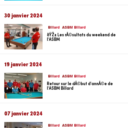
30 janvier 2024
Billard
ASBM Billard
ðŸŽ± Les rÃ©sultats du weekend de
l'ASBM
19 janvier 2024
Billard
ASBM Billard
Retour sur le dÃ©but d'annÃ©e de
l'ASBM Billard
07 janvier 2024
Billard
ASBM Billard