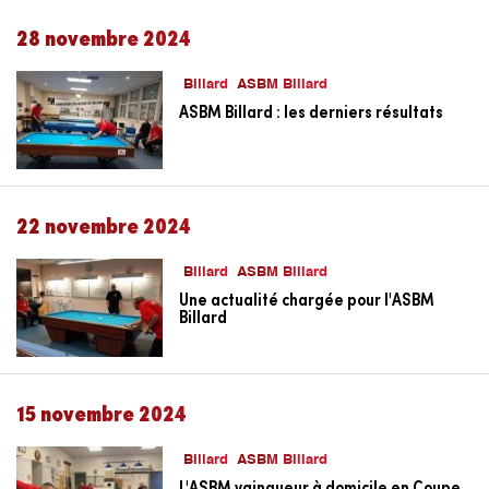
28 novembre 2024
Billard
ASBM Billard
ASBM Billard : les derniers résultats
22 novembre 2024
Billard
ASBM Billard
Une actualité chargée pour l'ASBM
Billard
15 novembre 2024
Billard
ASBM Billard
L'ASBM vainqueur à domicile en Coupe