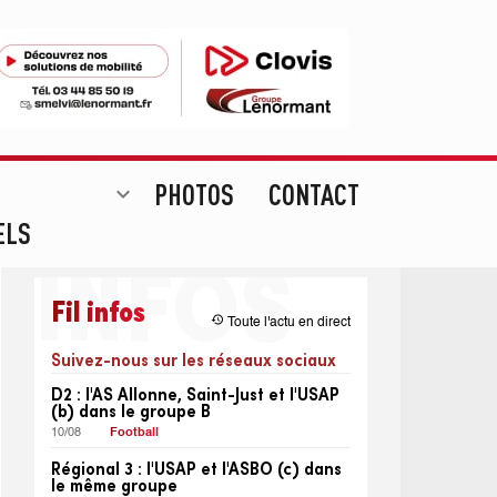
PHOTOS
CONTACT
expand_more
ELS
Fil infos
restore
Toute l'actu en direct
Suivez-nous sur les réseaux sociaux
D2 : l'AS Allonne, Saint-Just et l'USAP
(b) dans le groupe B
10/08
Football
Régional 3 : l'USAP et l'ASBO (c) dans
le même groupe