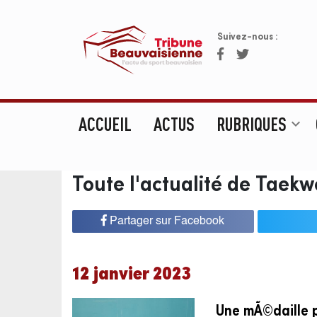
Suivez-nous :
ACCUEIL
ACTUS
RUBRIQUES
expand_more
Toute l'actualité de Taek
Partager sur Facebook
12 janvier 2023
Une mÃ©daille 