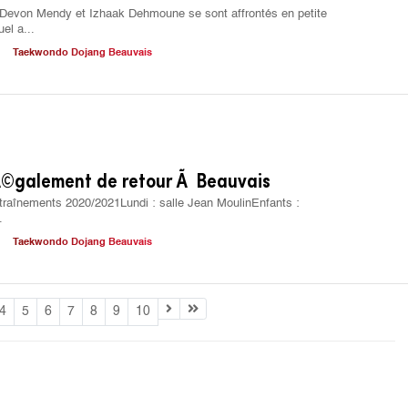
Devon Mendy et Izhaak Dehmoune se sont affrontés en petite
el a...
Taekwondo Dojang Beauvais
©galement de retour Ã Beauvais
traînements 2020/2021Lundi : salle Jean MoulinEnfants :
.
Taekwondo Dojang Beauvais
4
5
6
7
8
9
10