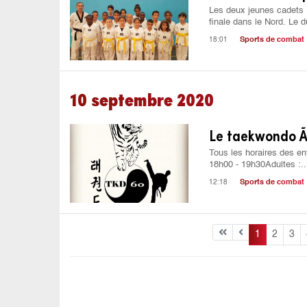
Les deux jeunes cadets 
finale dans le Nord. Le du
18:01
Sports de combat
10 septembre 2020
Le taekwondo Ã
Tous les horaires des en
18h00 - 19h30Adultes :..
12:18
Sports de combat
1
2
3