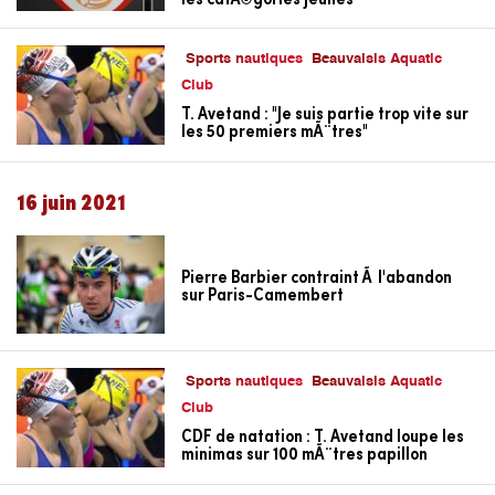
Sports nautiques
Beauvaisis Aquatic
Club
T. Avetand : "Je suis partie trop vite sur
les 50 premiers mÃ¨tres"
16 juin 2021
Pierre Barbier contraint Ã l'abandon
sur Paris-Camembert
Sports nautiques
Beauvaisis Aquatic
Club
CDF de natation : T. Avetand loupe les
minimas sur 100 mÃ¨tres papillon