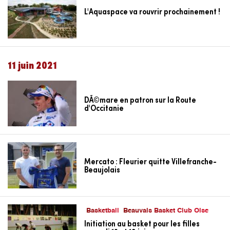
L'Aquaspace va rouvrir prochainement !
11 juin 2021
DÃ©mare en patron sur la Route
d'Occitanie
Mercato : Fleurier quitte Villefranche-
Beaujolais
Basketball
Beauvais Basket Club Oise
Initiation au basket pour les filles