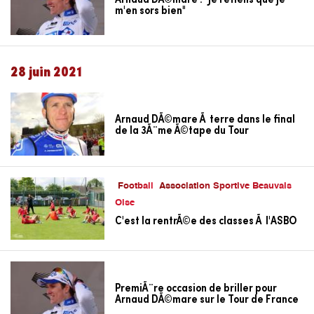
m'en sors bien"
28 juin 2021
Arnaud DÃ©mare Ã terre dans le final
de la 3Ã¨me Ã©tape du Tour
Football
Association Sportive Beauvais
Oise
C'est la rentrÃ©e des classes Ã l'ASBO
PremiÃ¨re occasion de briller pour
Arnaud DÃ©mare sur le Tour de France