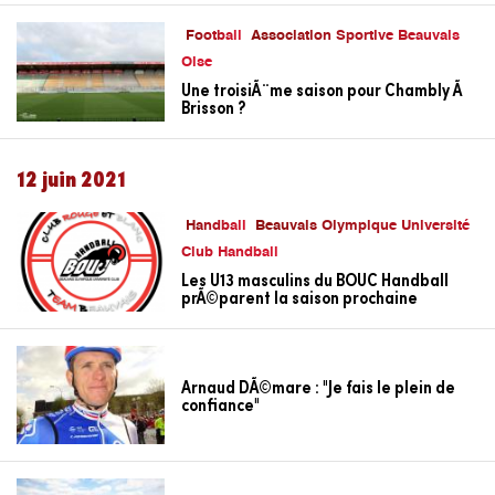
Football
Association Sportive Beauvais
Oise
Une troisiÃ¨me saison pour Chambly Ã
Brisson ?
12 juin 2021
Handball
Beauvais Olympique Université
Club Handball
Les U13 masculins du BOUC Handball
prÃ©parent la saison prochaine
Arnaud DÃ©mare : "Je fais le plein de
confiance"