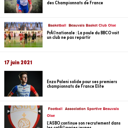
des Championnats de France
Basketball
Beauvais Basket Club Oise
PrÃ©nationale : La poule du BBCO voit
un club ne pas repartir
17 juin 2021
Enzo Paleni solide pour ses premiers
championnats de France Elite
Football
Association Sportive Beauvais
Oise
L'ASBO continue son recrutement dans
les catÃ©gories jeunes