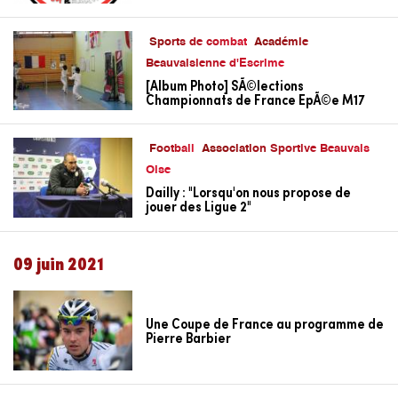
Sports de combat
Académie
Beauvaisienne d'Escrime
[Album Photo] SÃ©lections
Championnats de France EpÃ©e M17
Football
Association Sportive Beauvais
Oise
Dailly : "Lorsqu'on nous propose de
jouer des Ligue 2"
09 juin 2021
Une Coupe de France au programme de
Pierre Barbier