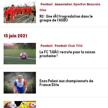
Football
Association Sportive Beauvais
Oise
N2 : Une rÃ©trogradation dans le
groupe de l'ASBO
15 juin 2021
Football
Football Club Tillé
Le FC TillÃ© recrute pour la saison
prochaine !
Enzo Paleni aux championnats de
France Elite