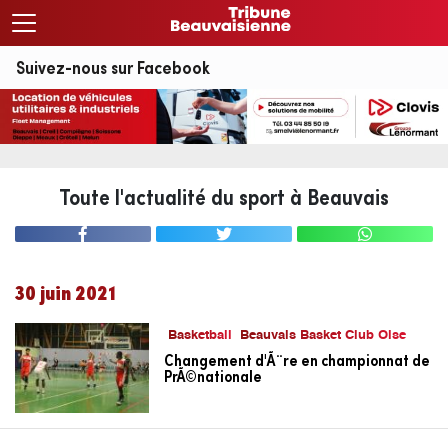
Suivez-nous sur Facebook
Toute l'actualité du sport à Beauvais
30 juin 2021
Basketball
Beauvais Basket Club Oise
Changement d'Ã¨re en championnat de
PrÃ©nationale