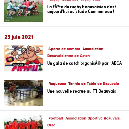
La FÃªte du rugby beauvaisien c'est
aujourd'hui au stade Communeau !
25 juin 2021
Sports de combat
Association
Beauvaisienne de Catch
Un gala de catch organisÃ© par l'ABCA
Raquettes
Tennis de Table de Beauvais
Une nouvelle recrue au TT Beauvais
Football
Association Sportive Beauvais
Oise