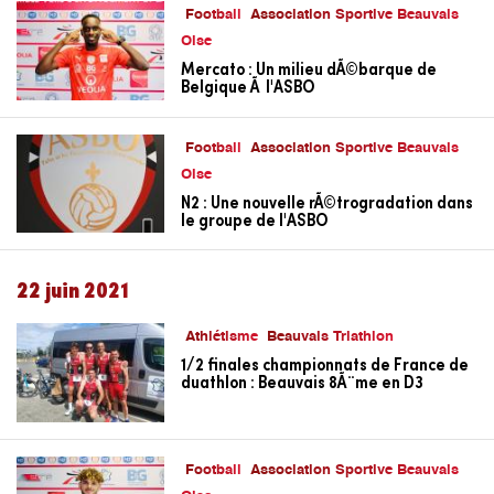
Football
Association Sportive Beauvais
Oise
Mercato : Un milieu dÃ©barque de
Belgique Ã l'ASBO
Football
Association Sportive Beauvais
Oise
N2 : Une nouvelle rÃ©trogradation dans
le groupe de l'ASBO
22 juin 2021
Athlétisme
Beauvais Triathlon
1/2 finales championnats de France de
duathlon : Beauvais 8Ã¨me en D3
Football
Association Sportive Beauvais