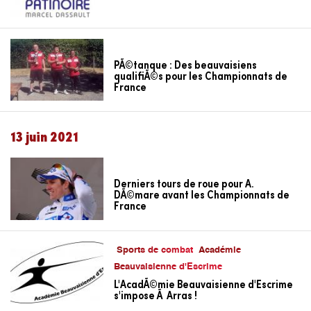
PÃ©tanque : Des beauvaisiens
qualifiÃ©s pour les Championnats de
France
13 juin 2021
Derniers tours de roue pour A.
DÃ©mare avant les Championnats de
France
Sports de combat
Académie
Beauvaisienne d'Escrime
L'AcadÃ©mie Beauvaisienne d'Escrime
s'impose Ã Arras !