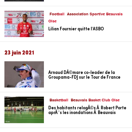
Football
Association Sportive Beauvais
Oise
Lilian Fournier quitte l'ASBO
23 juin 2021
Arnaud DÃ©mare co-leader de la
Groupama-FDJ sur le Tour de France
Basketball
Beauvais Basket Club Oise
Des habitants relogÃ©s Ã Robert Porte
aprÃ¨s les inondations Ã Beauvais