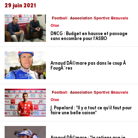
29 juin 2021
Football
Association Sportive Beauvais
Oise
DNCG : Budget en hausse et passage
sans encombre pour l'ASBO
Arnaud DÃ©mare pas dans le coup Ã
FougÃ¨res
Football
Association Sportive Beauvais
Oise
J. Popelard : "Il y a tout ce qu'il faut pour
faire une belle saison"
Arnaud DÃ©mare : "Je retiens que je