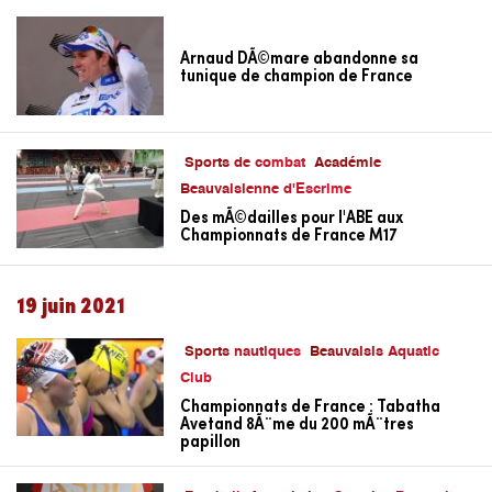
Arnaud DÃ©mare abandonne sa
tunique de champion de France
Sports de combat
Académie
Beauvaisienne d'Escrime
Des mÃ©dailles pour l'ABE aux
Championnats de France M17
19 juin 2021
Sports nautiques
Beauvaisis Aquatic
Club
Championnats de France : Tabatha
Avetand 8Ã¨me du 200 mÃ¨tres
papillon