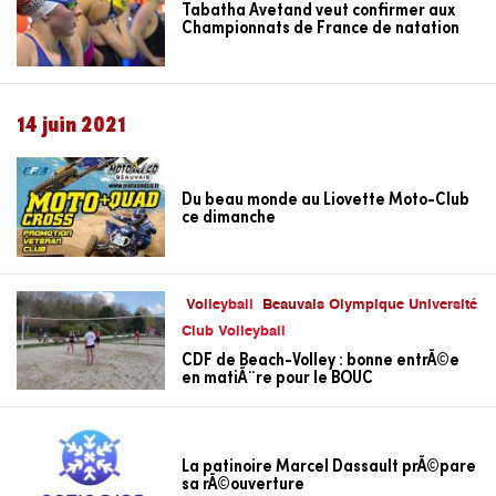
Tabatha Avetand veut confirmer aux
Championnats de France de natation
14 juin 2021
Du beau monde au Liovette Moto-Club
ce dimanche
Volleyball
Beauvais Olympique Université
Club Volleyball
CDF de Beach-Volley : bonne entrÃ©e
en matiÃ¨re pour le BOUC
La patinoire Marcel Dassault prÃ©pare
sa rÃ©ouverture