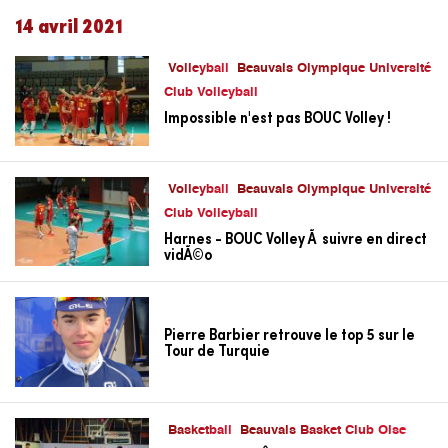
14 avril 2021
Volleyball
Beauvais Olympique Université
Club Volleyball
Impossible n'est pas BOUC Volley !
Volleyball
Beauvais Olympique Université
Club Volleyball
Harnes - BOUC Volley Ã suivre en direct
vidÃ©o
Pierre Barbier retrouve le top 5 sur le
Tour de Turquie
Basketball
Beauvais Basket Club Oise