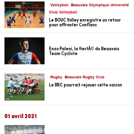
Volleyball
Beauvais Olympique Université
Club Volleyball
Le BOUC Volley enregistre un retour
pour affronter Conflans
Enzo Paleni, la fiertÃ© du Beauvais
Team Cycliste
Rugby
Beauvais Rugby Club
Le BRC pourrait rejouer cette saison
01 avril 2021