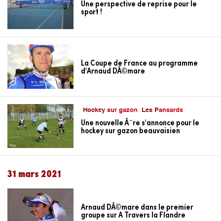
Une perspective de reprise pour le
sport !
La Coupe de France au programme
d'Arnaud DÃ©mare
Hockey sur gazon
Les Pansards
Une nouvelle Ã¨re s'annonce pour le
hockey sur gazon beauvaisien
31 mars 2021
Arnaud DÃ©mare dans le premier
groupe sur A Travers la Flandre