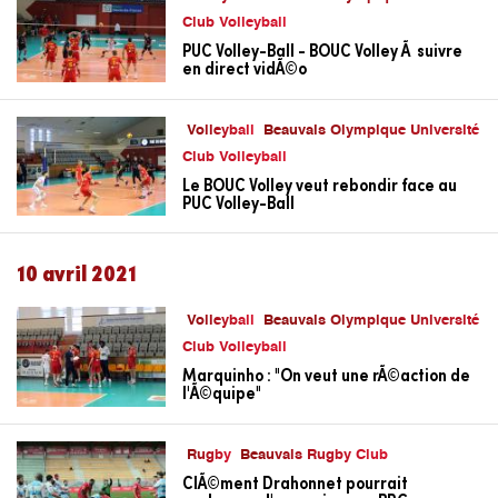
Club Volleyball
PUC Volley-Ball - BOUC Volley Ã suivre
en direct vidÃ©o
Volleyball
Beauvais Olympique Université
Club Volleyball
Le BOUC Volley veut rebondir face au
PUC Volley-Ball
10 avril 2021
Volleyball
Beauvais Olympique Université
Club Volleyball
Marquinho : "On veut une rÃ©action de
l'Ã©quipe"
Rugby
Beauvais Rugby Club
ClÃ©ment Drahonnet pourrait