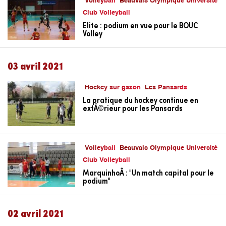
Volleyball
Beauvais Olympique Université
Club Volleyball
Elite : podium en vue pour le BOUC
Volley
03 avril 2021
Hockey sur gazon
Les Pansards
La pratique du hockey continue en
extÃ©rieur pour les Pansards
Volleyball
Beauvais Olympique Université
Club Volleyball
MarquinhoÂ : "Un match capital pour le
podium"
02 avril 2021