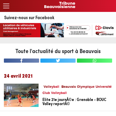
Suivez-nous sur Facebook
Toute l'actualité du sport à Beauvais
24 avril 2021
Volleyball
Beauvais Olympique Université
Club Volleyball
Elite 21e journÃ©e : Grenoble - BOUC
Volley reportÃ©