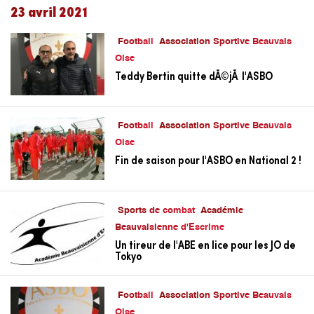
23 avril 2021
Football
Association Sportive Beauvais
Oise
Teddy Bertin quitte dÃ©jÃ l'ASBO
Football
Association Sportive Beauvais
Oise
Fin de saison pour l'ASBO en National 2 !
Sports de combat
Académie
Beauvaisienne d'Escrime
Un tireur de l'ABE en lice pour les JO de
Tokyo
Football
Association Sportive Beauvais
Oise