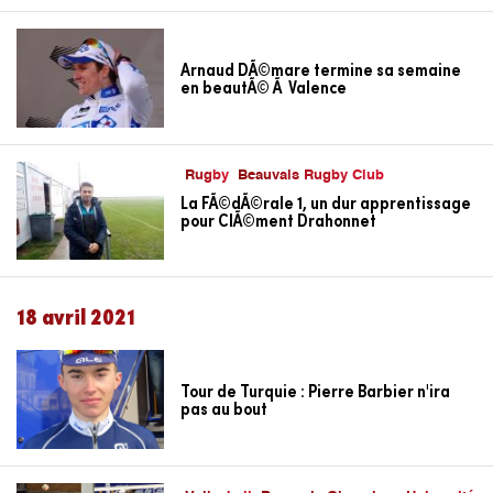
Arnaud DÃ©mare termine sa semaine
en beautÃ© Ã Valence
Rugby
Beauvais Rugby Club
La FÃ©dÃ©rale 1, un dur apprentissage
pour ClÃ©ment Drahonnet
18 avril 2021
Tour de Turquie : Pierre Barbier n'ira
pas au bout