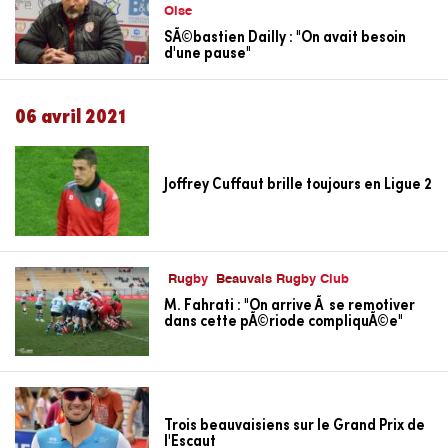
Oise
SÃ©bastien Dailly : "On avait besoin
d'une pause"
06 avril 2021
Joffrey Cuffaut brille toujours en Ligue 2
Rugby
Beauvais Rugby Club
M. Fahrati : "On arrive Ã se remotiver
dans cette pÃ©riode compliquÃ©e"
Trois beauvaisiens sur le Grand Prix de
l'Escaut