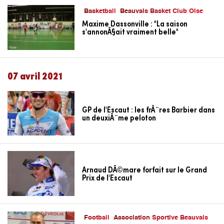
Basketball
Beauvais Basket Club Oise
Maxime Dassonville : "La saison
s'annonÃ§ait vraiment belle"
07 avril 2021
GP de l'Escaut : les frÃ¨res Barbier dans
un deuxiÃ¨me peloton
Arnaud DÃ©mare forfait sur le Grand
Prix de l'Escaut
Football
Association Sportive Beauvais