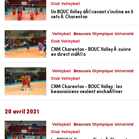
Club Volleyball
Un BOUC Volley dÃ©cevant s'incline en 5
sets Ã Charenton
Volleyball
Beauvais Olympique Université
Club Volleyball
CNM Charenton - BOUC Volley Ã suivre
en direct vidÃ©o
Volleyball
Beauvais Olympique Université
Club Volleyball
CNM Charenton - BOUC Volley : les
beauvaisiens veulent enchaÃ®ner
20 avril 2021
Volleyball
Beauvais Olympique Université
Club Volleyball