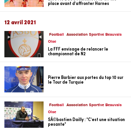
place avant d'affronter Harnes
12 avril 2021
Football
Association Sportive Beauvais
Oise
La FFF envisage de relancer le
championnat de N2
Pierre Barbier aux portes du top 10 sur
le Tour de Turquie
Football
Association Sportive Beauvais
Oise
SÃ©bastien Dailly : "C'est une situation
pesante"