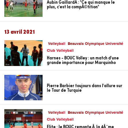
Aubin GaillardÂ : "Ce qui manque le
plus, c'est la compÃ©tition"
13 avril 2021
Volleyball
Beauvais Olympique Université
Club Volleyball
Harnes - BOUC Volley : un match d'une
grande importance pour Marquinho
Pierre Barbier toujours dans l'allure sur
le Tour de Turquie
Volleyball
Beauvais Olympique Université
Club Volleyball
Elite : le BOUC remonte Ã la 4Ã¨me