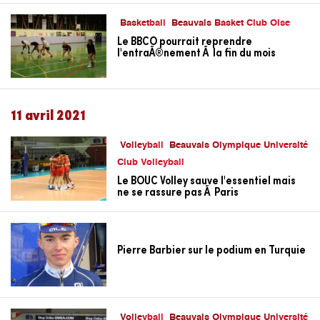
Basketball
Beauvais Basket Club Oise
Le BBCO pourrait reprendre
l'entraÃ®nement Ã la fin du mois
11 avril 2021
Volleyball
Beauvais Olympique Université
Club Volleyball
Le BOUC Volley sauve l'essentiel mais
ne se rassure pas Ã Paris
Pierre Barbier sur le podium en Turquie
Volleyball
Beauvais Olympique Université