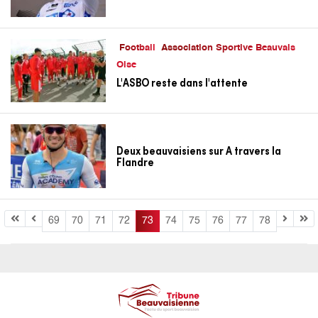
Football
Association Sportive Beauvais
Oise
L'ASBO reste dans l'attente
Deux beauvaisiens sur A travers la
Flandre
69
70
71
72
73
74
75
76
77
78