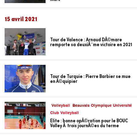
15 avril 2021
Tour de Valence : Arnaud DÃ©mare
remporte sa deuxiÃ¨me victoire en 2021
Tour de Turquie : Pierre Barbier se mue
en Ã©quipier
Volleyball
Beauvais Olympique Université
Club Volleyball
Elite : bonne opÃ©ration pour le BOUC
Volley Ã trois journÃ©es du terme