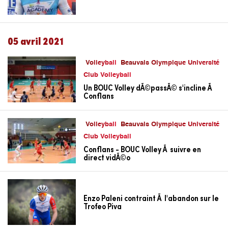
05 avril 2021
Volleyball
Beauvais Olympique Université
Club Volleyball
Un BOUC Volley dÃ©passÃ© s'incline Ã
Conflans
Volleyball
Beauvais Olympique Université
Club Volleyball
Conflans - BOUC Volley Ã suivre en
direct vidÃ©o
Enzo Paleni contraint Ã l'abandon sur le
Trofeo Piva