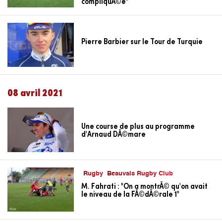
compliquÃ©e"
Pierre Barbier sur le Tour de Turquie
08 avril 2021
Une course de plus au programme
d'Arnaud DÃ©mare
Rugby
Beauvais Rugby Club
M. Fahrati : "On a montrÃ© qu'on avait
le niveau de la FÃ©dÃ©rale 1"