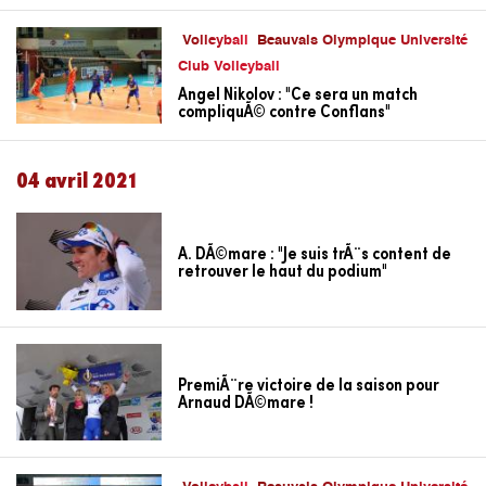
Volleyball
Beauvais Olympique Université
Club Volleyball
Angel Nikolov : "Ce sera un match
compliquÃ© contre Conflans"
04 avril 2021
A. DÃ©mare : "Je suis trÃ¨s content de
retrouver le haut du podium"
PremiÃ¨re victoire de la saison pour
Arnaud DÃ©mare !