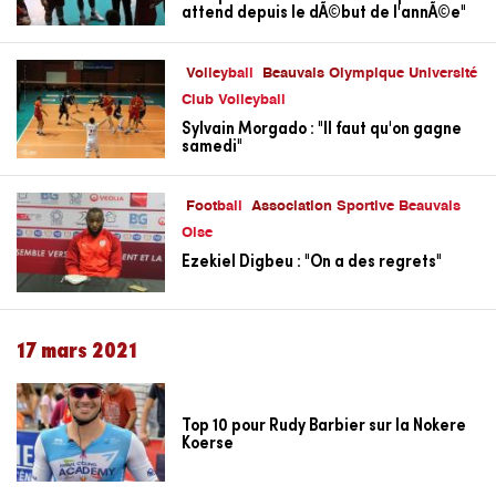
attend depuis le dÃ©but de l'annÃ©e"
Volleyball
Beauvais Olympique Université
Club Volleyball
Sylvain Morgado : "Il faut qu'on gagne
samedi"
Football
Association Sportive Beauvais
Oise
Ezekiel Digbeu : "On a des regrets"
17 mars 2021
Top 10 pour Rudy Barbier sur la Nokere
Koerse