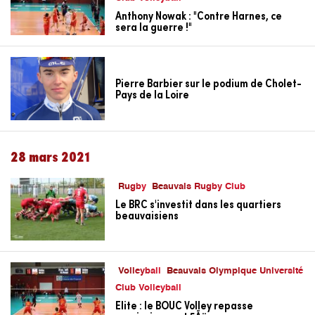
Anthony Nowak : "Contre Harnes, ce
sera la guerre !"
Pierre Barbier sur le podium de Cholet-
Pays de la Loire
28 mars 2021
Rugby
Beauvais Rugby Club
Le BRC s'investit dans les quartiers
beauvaisiens
Volleyball
Beauvais Olympique Université
Club Volleyball
Elite : le BOUC Volley repasse