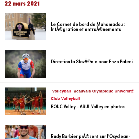
22 mars 2021
Le Carnet de bord de Mahamadou :
IntÃ©gration et entraÃ®nements
Direction la SlovÃ©nie pour Enzo Paleni
Volleyball
Beauvais Olympique Université
Club Volleyball
BOUC Volley - ASUL Volley en photos
Rudy Barbier prÃ©sent sur l'Oxyclean-