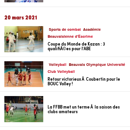
20 mars 2021
Sports de combat
Académie
Beauvaisienne d'Escrime
Coupe du Monde de Kazan : 3
qualifiÃ©es pour l'ABE
Volleyball
Beauvais Olympique Université
Club Volleyball
Retour victorieux Ã Coubertin pour le
BOUC Volley !
La FFBB met un terme Ã la saison des
clubs amateurs