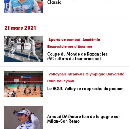
Classic
21 mars 2021
Sports de combat
Académie
Beauvaisienne d'Escrime
Coupe du Monde de Kazan : les
rÃ©sultats du tour principal
Volleyball
Beauvais Olympique Université
Club Volleyball
Le BOUC Volley se rapproche du podium
Arnaud DÃ©mare loin de la gagne sur
Milan-San Remo