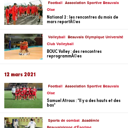
Football
Association Sportive Beauvais
Oise
National 2 : les rencontres du mois de
mars reportÃ©es
Volleyball
Beauvais Olympique Université
Club Volleyball
BOUC Volley : des rencontres
reprogrammÃ©es
12 mars 2021
Football
Association Sportive Beauvais
Oise
Samuel Atrous : "Il y a des hauts et des
bas"
Sports de combat
Académie
Beauvaisienne d'Escrime