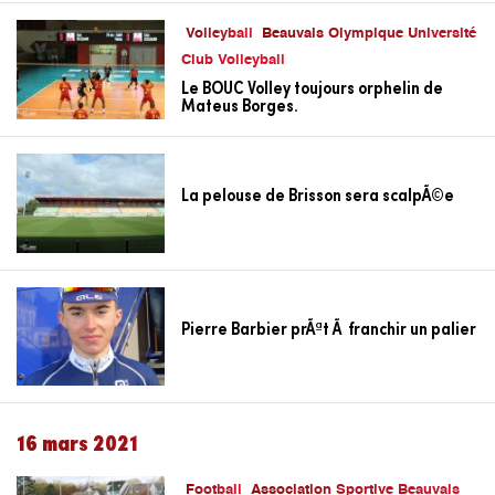
Volleyball
Beauvais Olympique Université
Club Volleyball
Le BOUC Volley toujours orphelin de
Mateus Borges.
La pelouse de Brisson sera scalpÃ©e
Pierre Barbier prÃªt Ã franchir un palier
16 mars 2021
Football
Association Sportive Beauvais