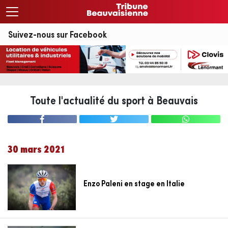
Suivez-nous sur Facebook
Toute l'actualité du sport à Beauvais
30 mars 2021
Enzo Paleni en stage en Italie