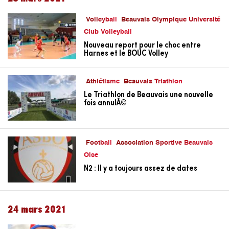
Volleyball
Beauvais Olympique Université
Club Volleyball
Nouveau report pour le choc entre
Harnes et le BOUC Volley
Athlétisme
Beauvais Triathlon
Le Triathlon de Beauvais une nouvelle
fois annulÃ©
Football
Association Sportive Beauvais
Oise
N2 : Il y a toujours assez de dates
24 mars 2021