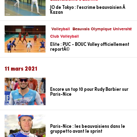
JO de Tokyo : l'escrime beauvaisien Ã
Kazan
Volleyball
Beauvais Olympique Université
Club Volleyball
Elite : PUC - BOUC Volley officiellement
reportÃ©
11 mars 2021
Encore un top 10 pour Rudy Barbier sur
Paris-Nice
Paris-Nice : les beauvaisiens dans le
gruppetto avant le sprint