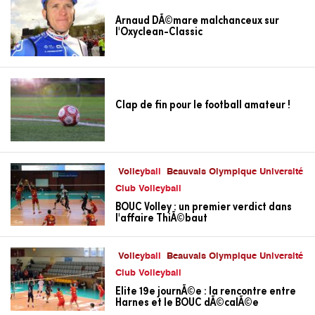
Arnaud DÃ©mare malchanceux sur
l'Oxyclean-Classic
Clap de fin pour le football amateur !
Volleyball
Beauvais Olympique Université
Club Volleyball
BOUC Volley : un premier verdict dans
l'affaire ThiÃ©baut
Volleyball
Beauvais Olympique Université
Club Volleyball
Elite 19e journÃ©e : la rencontre entre
Harnes et le BOUC dÃ©calÃ©e