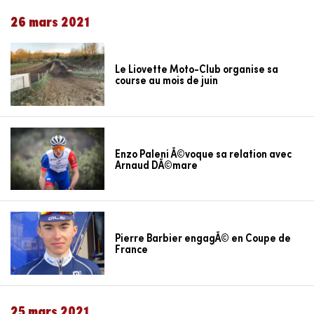
26 mars 2021
Le Liovette Moto-Club organise sa
course au mois de juin
Enzo Paleni Ã©voque sa relation avec
Arnaud DÃ©mare
Pierre Barbier engagÃ© en Coupe de
France
25 mars 2021