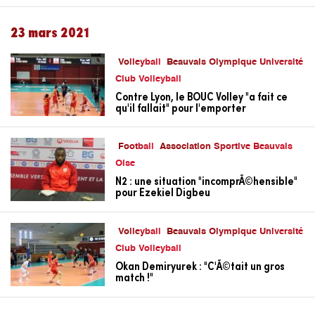
23 mars 2021
Volleyball
Beauvais Olympique Université
Club Volleyball
Contre Lyon, le BOUC Volley "a fait ce
qu'il fallait" pour l'emporter
Football
Association Sportive Beauvais
Oise
N2 : une situation "incomprÃ©hensible"
pour Ezekiel Digbeu
Volleyball
Beauvais Olympique Université
Club Volleyball
Okan Demiryurek : "C'Ã©tait un gros
match !"