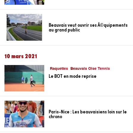
Beauvais veut ouvrir ses Ã©quipements
au grand public
10 mars 2021
Raquettes
Beauvais Oise Tennis
Le BOT en mode reprise
Paris-Nice : Les beauvaisiens loin sur le
chrono