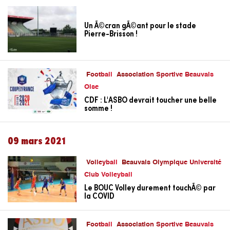
Un Ã©cran gÃ©ant pour le stade
Pierre-Brisson !
Football
Association Sportive Beauvais
Oise
CDF : L'ASBO devrait toucher une belle
somme !
09 mars 2021
Volleyball
Beauvais Olympique Université
Club Volleyball
Le BOUC Volley durement touchÃ© par
la COVID
Football
Association Sportive Beauvais