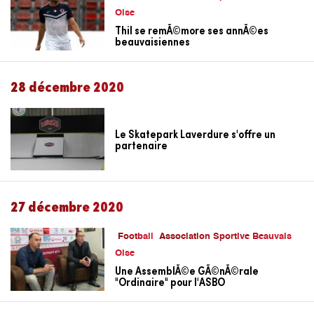
Oise
Thil se remÃ©more ses annÃ©es
beauvaisiennes
28 décembre 2020
Le Skatepark Laverdure s'offre un
partenaire
27 décembre 2020
Football
Association Sportive Beauvais
Oise
Une AssemblÃ©e GÃ©nÃ©rale
"Ordinaire" pour l'ASBO