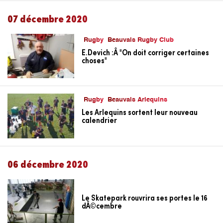
07 décembre 2020
Rugby
Beauvais Rugby Club
E.Devich :Â "On doit corriger certaines
choses"
Rugby
Beauvais Arlequins
Les Arlequins sortent leur nouveau
calendrier
06 décembre 2020
Le Skatepark rouvrira ses portes le 16
dÃ©cembre