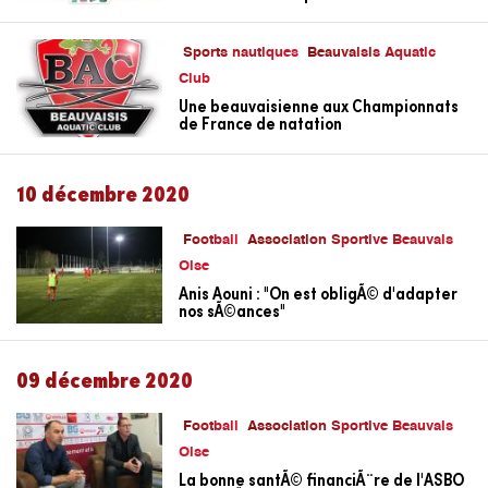
Sports nautiques
Beauvaisis Aquatic
Club
Une beauvaisienne aux Championnats
de France de natation
10 décembre 2020
Football
Association Sportive Beauvais
Oise
Anis Aouni : "On est obligÃ© d'adapter
nos sÃ©ances"
09 décembre 2020
Football
Association Sportive Beauvais
Oise
La bonne santÃ© financiÃ¨re de l'ASBO