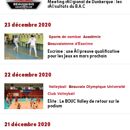
Meeting rÃ©gional de Dunkerque : les
rÃ©sultats du B.A.C
23 décembre 2020
Sports de combat
Académie
Beauvaisienne d'Escrime
Escrime : une Ã©preuve qualificative
pour les Jeux en mars prochain
22 décembre 2020
Volleyball
Beauvais Olympique Université
Club Volleyball
Elite : Le BOUC Volley de retour sur le
podium
21 décembre 2020