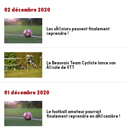
02 décembre 2020
Les sÃ©niors peuvent finalement
reprendre !
Le Beauvais Team Cycliste lance son
Ã©cole de VTT
01 décembre 2020
Le football amateur pourrait
finalement reprendre en dÃ©cembre !