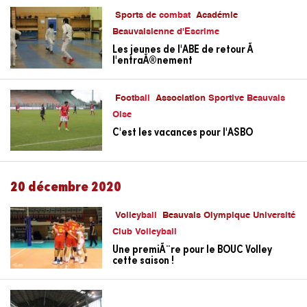
Sports de combat
Académie
Beauvaisienne d'Escrime
Les jeunes de l'ABE de retour Ã
l'entraÃ®nement
Football
Association Sportive Beauvais
Oise
C'est les vacances pour l'ASBO
20 décembre 2020
Volleyball
Beauvais Olympique Université
Club Volleyball
Une premiÃ¨re pour le BOUC Volley
cette saison !