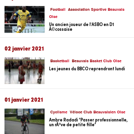
Football
Association Sportive Beauvais
Oise
Un ancien joueur de l'ASBO en D1
Ã©cossaise
02 janvier 2021
Basketball
Beauvais Basket Club Oise
Les jeunes du BBCO reprendront lundi
01 janvier 2021
Cyclisme
Véloce Club Beauvaisien Oise
Ambre Radadi "Passer professionnelle,
un rÃªve de petite fille"