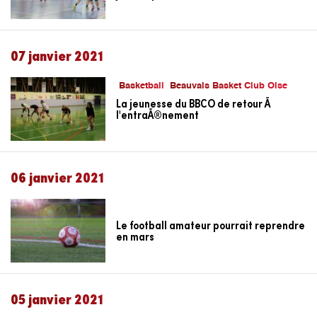
07 janvier 2021
Basketball
Beauvais Basket Club Oise
La jeunesse du BBCO de retour Ã
l'entraÃ®nement
06 janvier 2021
Le football amateur pourrait reprendre
en mars
05 janvier 2021