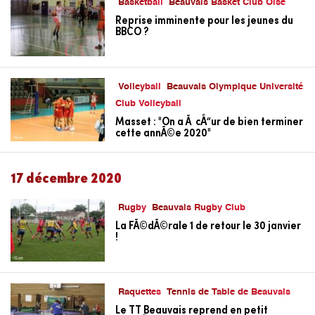
Basketball
Beauvais Basket Club Oise
Reprise imminente pour les jeunes du
BBCO ?
Volleyball
Beauvais Olympique Université
Club Volleyball
Masset : "On a Ã cÅ“ur de bien terminer
cette annÃ©e 2020"
17 décembre 2020
Rugby
Beauvais Rugby Club
La FÃ©dÃ©rale 1 de retour le 30 janvier
!
Raquettes
Tennis de Table de Beauvais
Le TT Beauvais reprend en petit