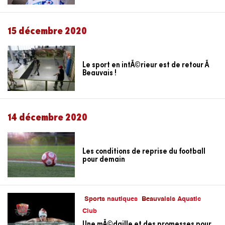
15 décembre 2020
Le sport en intÃ©rieur est de retour Ã
Beauvais !
14 décembre 2020
Les conditions de reprise du football
pour demain
Sports nautiques
Beauvaisis Aquatic
Club
Une mÃ©daille et des promesses pour