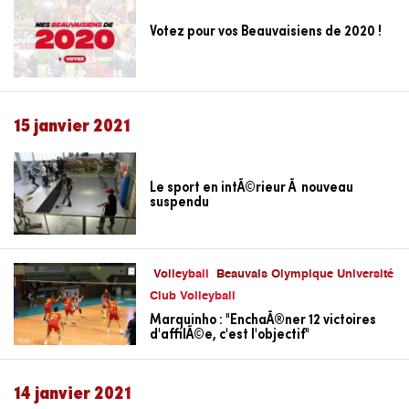
Votez pour vos Beauvaisiens de 2020 !
15 janvier 2021
Le sport en intÃ©rieur Ã nouveau
suspendu
Volleyball
Beauvais Olympique Université
Club Volleyball
Marquinho : "EnchaÃ®ner 12 victoires
d'affilÃ©e, c'est l'objectif"
14 janvier 2021