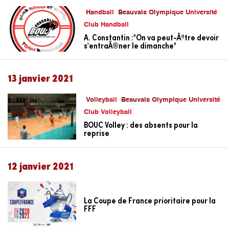
Handball
Beauvais Olympique Université
Club Handball
A. Constantin :"On va peut-Ãªtre devoir
s'entraÃ®ner le dimanche"
13 janvier 2021
Volleyball
Beauvais Olympique Université
Club Volleyball
BOUC Volley : des absents pour la
reprise
12 janvier 2021
La Coupe de France prioritaire pour la
FFF