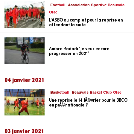
Football
Association Sportive Beauvais
Oise
L'ASBO au complet pour la reprise en
attendant la suite
Ambre Radadi "Je veux encore
progresser en 2021"
04 janvier 2021
Basketball
Beauvais Basket Club Oise
Une reprise le 14 fÃ©vrier pour le BBCO
en prÃ©nationale ?
03 janvier 2021