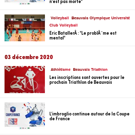
n'est pas morte"
Volleyball
Beauvais Olympique Université
Club Volleyball
Eric BatallerÂ : "Le problÃ¨me est
mental"
03 décembre 2020
Athlétisme
Beauvais Triathlon
Les inscriptions sont ouvertes pour le
prochain Triathlon de Beauvais
L'imbroglio continue autour de la Coupe
de France