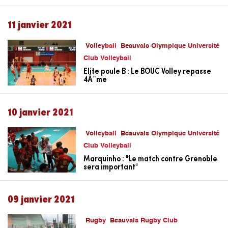
11 janvier 2021
Volleyball
Beauvais Olympique Université
Club Volleyball
Elite poule B : Le BOUC Volley repasse
4Ã¨me
10 janvier 2021
Volleyball
Beauvais Olympique Université
Club Volleyball
Marquinho : "Le match contre Grenoble
sera important"
09 janvier 2021
Rugby
Beauvais Rugby Club