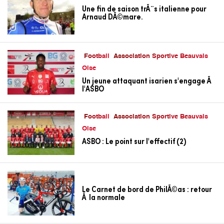
Une fin de saison trÃ¨s italienne pour
Arnaud DÃ©mare.
Football
Association Sportive Beauvais
Oise
Un jeune attaquant isarien s'engage Ã
l'ASBO
Football
Association Sportive Beauvais
Oise
ASBO : Le point sur l'effectif (2)
Le Carnet de bord de PhilÃ©as : retour
Ã la normale