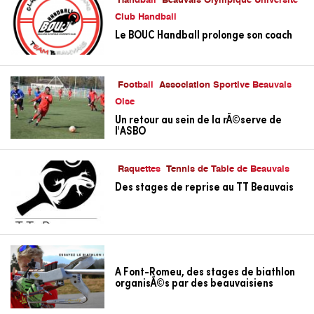
Handball
Beauvais Olympique Université
Club Handball
Le BOUC Handball prolonge son coach
Football
Association Sportive Beauvais
Oise
Un retour au sein de la rÃ©serve de
l'ASBO
Raquettes
Tennis de Table de Beauvais
Des stages de reprise au TT Beauvais
A Font-Romeu, des stages de biathlon
organisÃ©s par des beauvaisiens