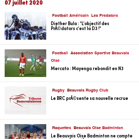
07 juillet 2020
Football Américain
Les Predators
Diether Bula : "L'objectif des
PrÃ©dators c'est la D3 !"
Football
Association Sportive Beauvais
Oise
Mercato : Mayenga rebondit en N3
Rugby
Beauvais Rugby Club
Le BRC prÃ©sente sa nouvelle recrue
Raquettes
Beauvais Oise Badminton
Le Beauvais Oise Badminton ne compte