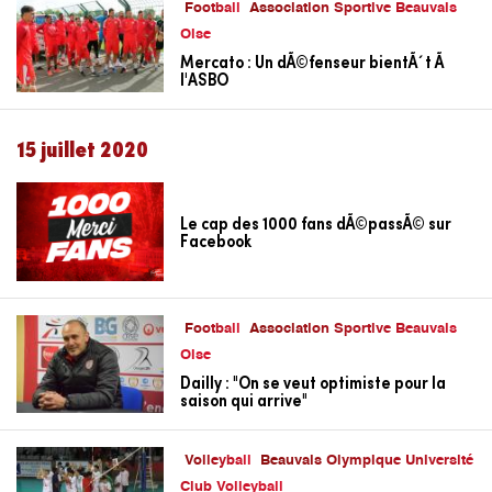
Football
Association Sportive Beauvais
Oise
Mercato : Un dÃ©fenseur bientÃ´t Ã
l'ASBO
15 juillet 2020
Le cap des 1000 fans dÃ©passÃ© sur
Facebook
Football
Association Sportive Beauvais
Oise
Dailly : "On se veut optimiste pour la
saison qui arrive"
Volleyball
Beauvais Olympique Université
Club Volleyball