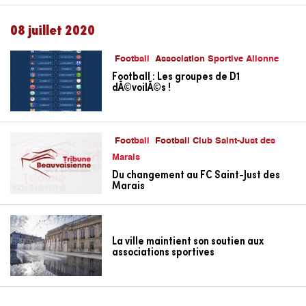
08 juillet 2020
Football
Association Sportive Allonne
Football : Les groupes de D1
dÃ©voilÃ©s !
Football
Football Club Saint-Just des
Marais
Du changement au FC Saint-Just des
Marais
La ville maintient son soutien aux
associations sportives