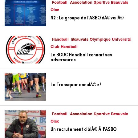
Football
Association Sportive Beauvais
Oise
N2 : Le groupe de l'ASBO dÃ©voilÃ©
Handball
Beauvais Olympique Université
Club Handball
Le BOUC Handball connait ses
adversaires
La Transquar annulÃ©e !
Football
Association Sportive Beauvais
Oise
Un recrutement ciblÃ© Ã l'ASBO