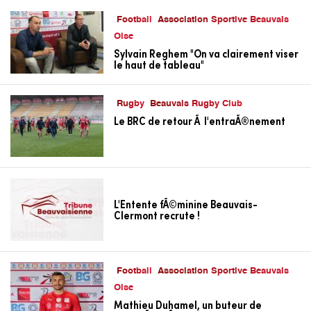
Football
Association Sportive Beauvais
Oise
Sylvain Reghem "On va clairement viser
le haut de tableau"
Rugby
Beauvais Rugby Club
Le BRC de retour Ã l'entraÃ®nement
L'Entente fÃ©minine Beauvais-
Clermont recrute !
Football
Association Sportive Beauvais
Oise
Mathieu Duhamel, un buteur de