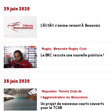
29 juin 2020
L'Ã©tÃ© s'anime revient Ã Beauvais
Rugby
Beauvais Rugby Club
Le BRC recrute une nouvelle pointure !
28 juin 2020
Raquettes
Tennis Club de
l'Agglomération du Beauvaisis
Un projet de nouveaux courts couverts
pour le TCAB