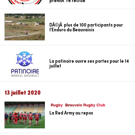
premiÃ¨re recrue
DÃ©jÃ plus de 100 participants pour
l'Enduro du Beauvaisis
La patinoire ouvre ses portes pour le 14
juillet
13 juillet 2020
Rugby
Beauvais Rugby Club
La Red Army au repos