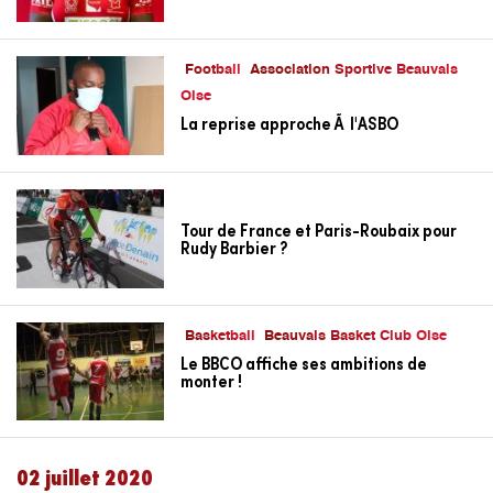
Football
Association Sportive Beauvais
Oise
La reprise approche Ã l'ASBO
Tour de France et Paris-Roubaix pour
Rudy Barbier ?
Basketball
Beauvais Basket Club Oise
Le BBCO affiche ses ambitions de
monter !
02 juillet 2020