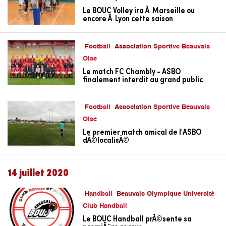
Le BOUC Volley ira Ã Marseille ou
encore Ã Lyon cette saison
Football
Association Sportive Beauvais
Oise
Le match FC Chambly - ASBO
finalement interdit au grand public
Football
Association Sportive Beauvais
Oise
Le premier match amical de l'ASBO
dÃ©localisÃ©
14 juillet 2020
Handball
Beauvais Olympique Université
Club Handball
Le BOUC Handball prÃ©sente sa