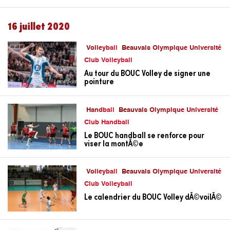
16 juillet 2020
Volleyball
Beauvais Olympique Université
Club Volleyball
Au tour du BOUC Volley de signer une
pointure
Handball
Beauvais Olympique Université
Club Handball
Le BOUC handball se renforce pour
viser la montÃ©e
Volleyball
Beauvais Olympique Université
Club Volleyball
Le calendrier du BOUC Volley dÃ©voilÃ©