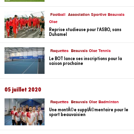
Football
Association Sportive Beauvais
Oise
Reprise studieuse pour l'ASBO, sans
Duhamel
Raquettes
Beauvais Oise Tennis
Le BOT lance ses inscriptions pour la
saison prochaine
05 juillet 2020
Raquettes
Beauvais Oise Badminton
Une montÃ©e supplÃ©mentaire pour le
sport beauvaisien