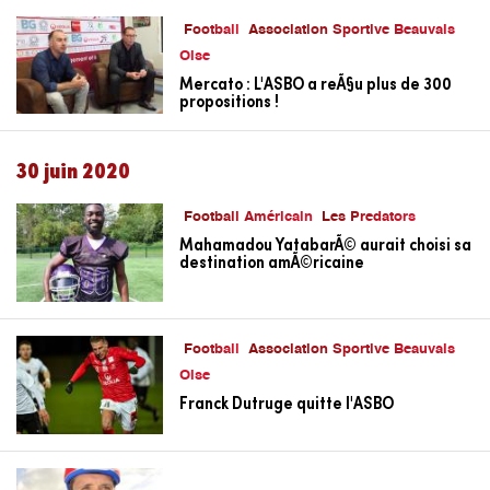
Football
Association Sportive Beauvais
Oise
Mercato : L'ASBO a reÃ§u plus de 300
propositions !
30 juin 2020
Football Américain
Les Predators
Mahamadou YatabarÃ© aurait choisi sa
destination amÃ©ricaine
Football
Association Sportive Beauvais
Oise
Franck Dutruge quitte l'ASBO