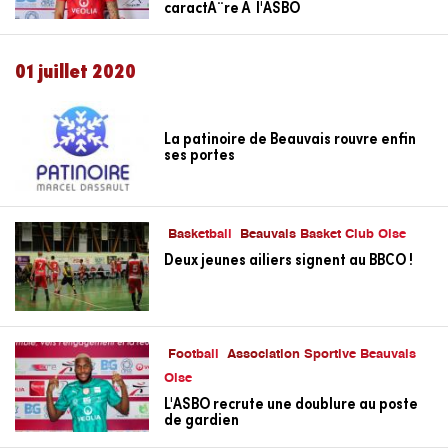
caractÃ¨re Ã l'ASBO
01 juillet 2020
La patinoire de Beauvais rouvre enfin
ses portes
Basketball
Beauvais Basket Club Oise
Deux jeunes ailiers signent au BBCO !
Football
Association Sportive Beauvais
Oise
L'ASBO recrute une doublure au poste
de gardien