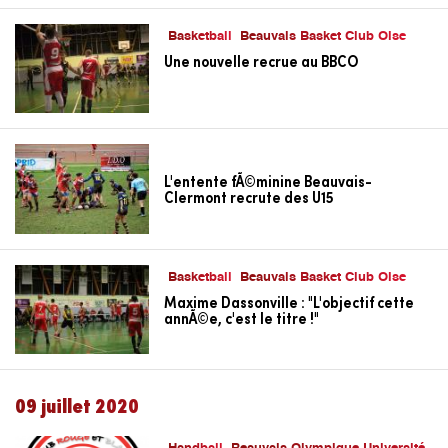
Basketball
Beauvais Basket Club Oise
Une nouvelle recrue au BBCO
L'entente fÃ©minine Beauvais-
Clermont recrute des U15
Basketball
Beauvais Basket Club Oise
Maxime Dassonville : "L'objectif cette
annÃ©e, c'est le titre !"
09 juillet 2020