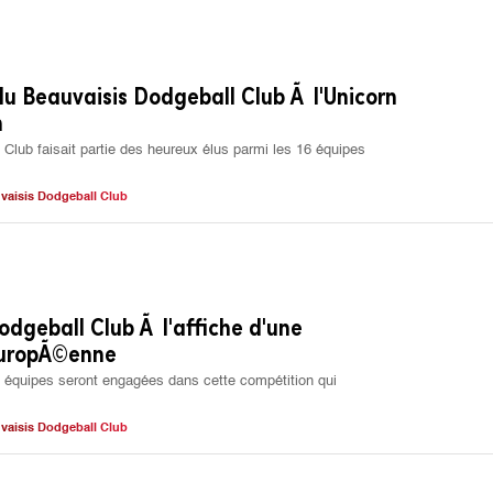
du Beauvaisis Dodgeball Club Ã l'Unicorn
n
Club faisait partie des heureux élus parmi les 16 équipes
vaisis Dodgeball Club
odgeball Club Ã l'affiche d'une
europÃ©enne
8 équipes seront engagées dans cette compétition qui
vaisis Dodgeball Club