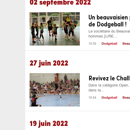
02 septembre 2022
Un beauvaisien
de Dodgeball !
Le sociétaire du Beauvai
hommes.[LIRE...
10:35
Dodgeball
Beau
27 juin 2022
Revivez le Chal
Dans la catégorie Open, 
dans la...
10:54
Dodgeball
Beau
19 juin 2022