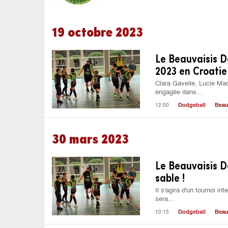
19 octobre 2023
Le Beauvaisis D
2023 en Croatie 
Clara Gavelle, Lucie Mad
engagée dans...
12:00
Dodgeball
Beau
30 mars 2023
Le Beauvaisis D
sable !
Il s'agira d'un tournoi in
sera...
10:15
Dodgeball
Beau