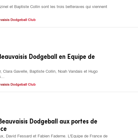
nel et Baptiste Collin sont les trois betteraves qui viennent
vaisis Dodgeball Club
Beauvaisis Dodgeball en Equipe de
er, Clara Gavelle, Baptiste Collin, Noah Vandais et Hugo
...
vaisis Dodgeball Club
Beauvaisis Dodgeball aux portes de
nce
aux, David Fessard et Fabien Faderne. L'Equipe de France de