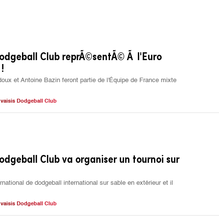
odgeball Club reprÃ©sentÃ© Ã l'Euro
!
oux et Antoine Bazin feront partie de l'Équipe de France mixte
vaisis Dodgeball Club
odgeball Club va organiser un tournoi sur
ternational de dodgeball international sur sable en extérieur et il
vaisis Dodgeball Club