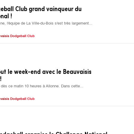
eball Club grand vainqueur du
nal !
e, l'équipe de La Ville-du-Bois s'est très largement...
vaisis Dodgeball Club
ut le week-end avec le Beauvaisis
!
é dès ce matin 10 heures à Allonne. Dans cette...
vaisis Dodgeball Club