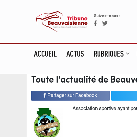
Suivez-nous :
ACCUEIL
ACTUS
RUBRIQUES
expand_more
Toute l'actualité de Beauv
Partager sur Facebook
Association sportive ayant pou