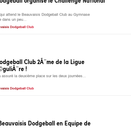
odgeball organise le Challenge National
qui attend le Beauvaisis Dodgeball Club au Gymnase
 dans un peu...
vaisis Dodgeball Club
odgeball Club 2Ã¨me de la Ligue
guliÃ¨re !
 assuré la deuxième place sur les deux journées...
vaisis Dodgeball Club
Beauvaisis Dodgeball en Equipe de