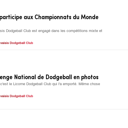
 participe aux Championnats du Monde
sis Dodgeball Club est engagé dans les compétitions mixte et
vaisis Dodgeball Club
lenge National de Dodgeball en photos
c'est le Licorne Dodgeball Club qui l'a emporté. Même chose
vaisis Dodgeball Club