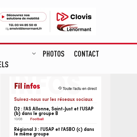
PHOTOS
CONTACT
expand_more
ELS
Fil infos
restore
Toute l'actu en direct
Suivez-nous sur les réseaux sociaux
D2 : l'AS Allonne, Saint-Just et l'USAP
(b) dans le groupe B
10/08
Football
Régional 3 : l'USAP et l'ASBO (c) dans
le même groupe