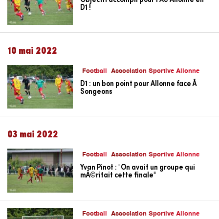
D1 !
10 mai 2022
Football
Association Sportive Allonne
D1 : un bon point pour Allonne face Ã
Songeons
03 mai 2022
Football
Association Sportive Allonne
Yvan Pinot : "On avait un groupe qui
mÃ©ritait cette finale"
Football
Association Sportive Allonne