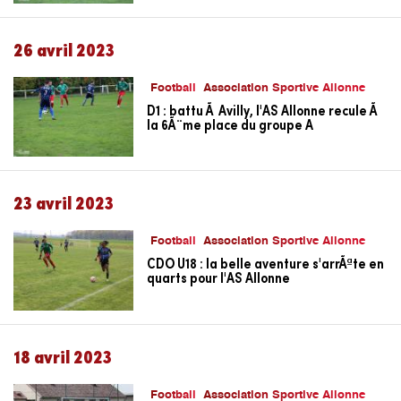
26 avril 2023
Football
Association Sportive Allonne
D1 : battu Ã Avilly, l'AS Allonne recule Ã
la 6Ã¨me place du groupe A
23 avril 2023
Football
Association Sportive Allonne
CDO U18 : la belle aventure s'arrÃªte en
quarts pour l'AS Allonne
18 avril 2023
Football
Association Sportive Allonne