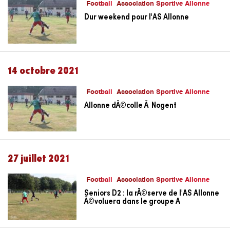
Football
Association Sportive Allonne
Dur weekend pour l'AS Allonne
14 octobre 2021
Football
Association Sportive Allonne
Allonne dÃ©colle Ã Nogent
27 juillet 2021
Football
Association Sportive Allonne
Seniors D2 : la rÃ©serve de l'AS Allonne
Ã©voluera dans le groupe A