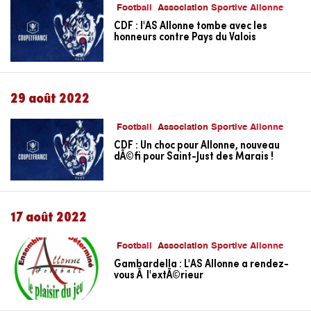
Football
Association Sportive Allonne
CDF : l'AS Allonne tombe avec les
honneurs contre Pays du Valois
29 août 2022
Football
Association Sportive Allonne
CDF : Un choc pour Allonne, nouveau
dÃ©fi pour Saint-Just des Marais !
17 août 2022
Football
Association Sportive Allonne
Gambardella : L'AS Allonne a rendez-
vous Ã l'extÃ©rieur