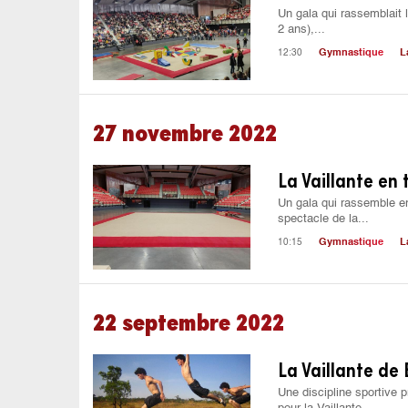
Un gala qui rassemblait l
2 ans),...
12:30
Gymnastique
L
27 novembre 2022
La Vaillante en
Un gala qui rassemble e
spectacle de la...
10:15
Gymnastique
L
22 septembre 2022
La Vaillante de
Une discipline sportive p