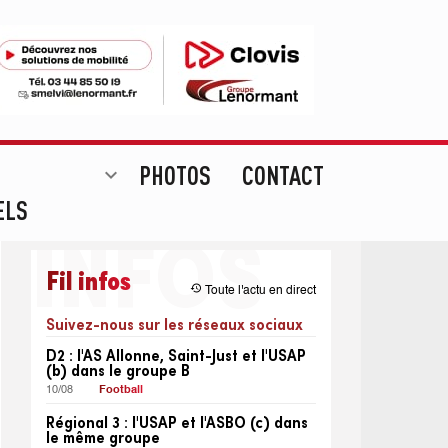
PHOTOS
CONTACT
expand_more
ELS
Fil infos
restore
Toute l'actu en direct
Suivez-nous sur les réseaux sociaux
D2 : l'AS Allonne, Saint-Just et l'USAP
(b) dans le groupe B
10/08
Football
Régional 3 : l'USAP et l'ASBO (c) dans
le même groupe