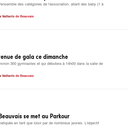
'ensemble des catégories de l'association, allant des baby (1 à
a Vaillante de Beauvais
 tenue de gala ce dimanche
nviron 300 gymnastes et qui débutera à 14h00 dans la salle de
a Vaillante de Beauvais
 Beauvais se met au Parkour
ratiquée en tant que loisir par de nombreux jeunes. L'objectif