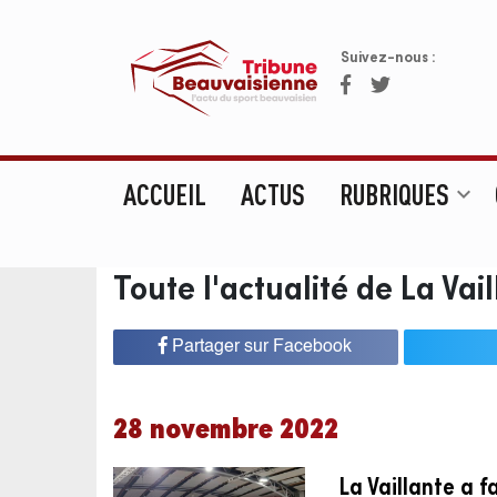
Suivez-nous :
ACCUEIL
ACTUS
RUBRIQUES
expand_more
Toute l'actualité de La Vai
Partager sur Facebook
28 novembre 2022
La Vaillante a f