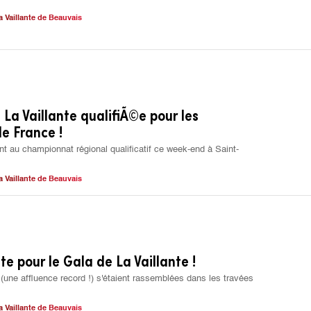
a Vaillante de Beauvais
La Vaillante qualifiÃ©e pour les
e France !
nt au championnat régional qualificatif ce week-end à Saint-
a Vaillante de Beauvais
e pour le Gala de La Vaillante !
une affluence record !) s'étaient rassemblées dans les travées
a Vaillante de Beauvais