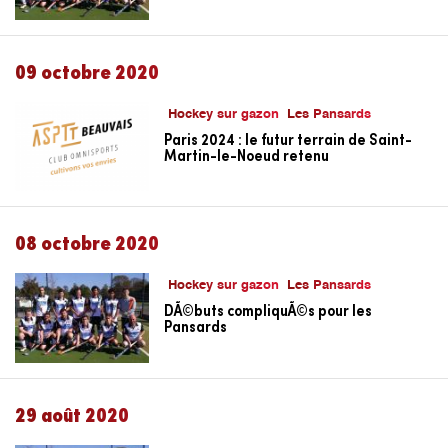
09 octobre 2020
Hockey sur gazon
Les Pansards
Paris 2024 : le futur terrain de Saint-
Martin-le-Noeud retenu
08 octobre 2020
Hockey sur gazon
Les Pansards
DÃ©buts compliquÃ©s pour les
Pansards
29 août 2020