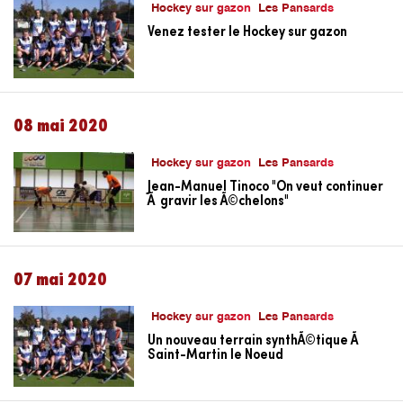
Hockey sur gazon
Les Pansards
Venez tester le Hockey sur gazon
08 mai 2020
Hockey sur gazon
Les Pansards
Jean-Manuel Tinoco "On veut continuer
Ã gravir les Ã©chelons"
07 mai 2020
Hockey sur gazon
Les Pansards
Un nouveau terrain synthÃ©tique Ã
Saint-Martin le Noeud