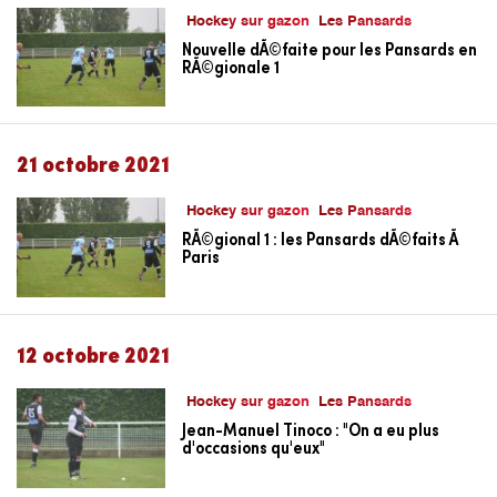
Hockey sur gazon
Les Pansards
Nouvelle dÃ©faite pour les Pansards en
RÃ©gionale 1
21 octobre 2021
Hockey sur gazon
Les Pansards
RÃ©gional 1 : les Pansards dÃ©faits Ã
Paris
12 octobre 2021
Hockey sur gazon
Les Pansards
Jean-Manuel Tinoco : "On a eu plus
d'occasions qu'eux"