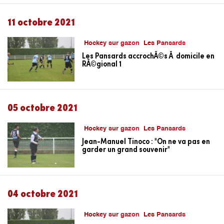
11 octobre 2021
Hockey sur gazon
Les Pansards
Les Pansards accrochÃ©s Ã domicile en
RÃ©gional 1
05 octobre 2021
Hockey sur gazon
Les Pansards
Jean-Manuel Tinoco : "On ne va pas en
garder un grand souvenir"
04 octobre 2021
Hockey sur gazon
Les Pansards