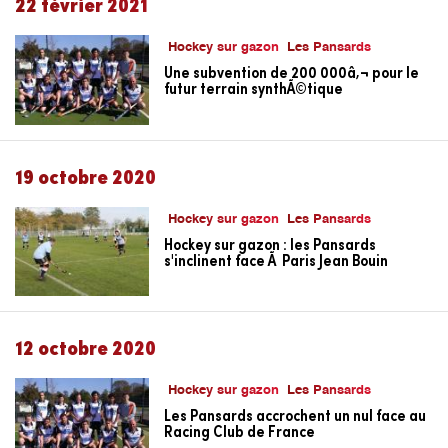
22 février 2021
Hockey sur gazon
Les Pansards
Une subvention de 200 000â‚¬ pour le
futur terrain synthÃ©tique
19 octobre 2020
Hockey sur gazon
Les Pansards
Hockey sur gazon : les Pansards
s'inclinent face Ã Paris Jean Bouin
12 octobre 2020
Hockey sur gazon
Les Pansards
Les Pansards accrochent un nul face au
Racing Club de France