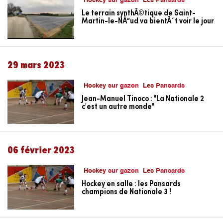
Hockey sur gazon
Les Pansards
Le terrain synthÃ©tique de Saint-
Martin-le-NÅ“ud va bientÃ´t voir le jour
29 mars 2023
Hockey sur gazon
Les Pansards
Jean-Manuel Tinoco : "La Nationale 2
c'est un autre monde"
06 février 2023
Hockey sur gazon
Les Pansards
Hockey en salle : les Pansards
champions de Nationale 3 !