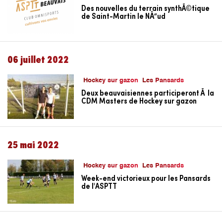
Des nouvelles du terrain synthÃ©tique
de Saint-Martin le NÅ“ud
06 juillet 2022
Hockey sur gazon
Les Pansards
Deux beauvaisiennes participeront Ã la
CDM Masters de Hockey sur gazon
25 mai 2022
Hockey sur gazon
Les Pansards
Week-end victorieux pour les Pansards
de l'ASPTT