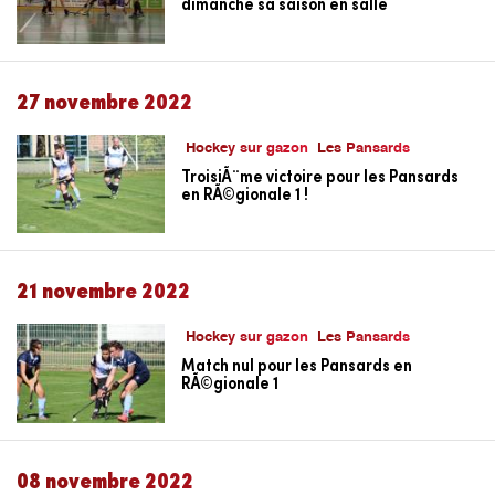
dimanche sa saison en salle
27 novembre 2022
Hockey sur gazon
Les Pansards
TroisiÃ¨me victoire pour les Pansards
en RÃ©gionale 1 !
21 novembre 2022
Hockey sur gazon
Les Pansards
Match nul pour les Pansards en
RÃ©gionale 1
08 novembre 2022