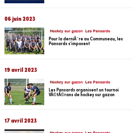
06 juin 2023
Hockey sur gazon
Les Pansards
Pour la derniÃ¨re au Communeau, les
Pansards s'imposent
19 avril 2023
Hockey sur gazon
Les Pansards
Les Pansards organisent un tournoi
VÃ©tÃ©rans de hockey sur gazon
17 avril 2023