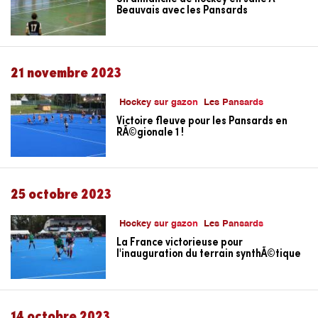
Beauvais avec les Pansards
21 novembre 2023
Hockey sur gazon
Les Pansards
Victoire fleuve pour les Pansards en
RÃ©gionale 1 !
25 octobre 2023
Hockey sur gazon
Les Pansards
La France victorieuse pour
l'inauguration du terrain synthÃ©tique
14 octobre 2023