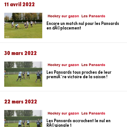
11 avril 2022
Hockey sur gazon
Les Pansards
Encore un match nul pour les Pansards
en dÃ©placement
30 mars 2022
Hockey sur gazon
Les Pansards
Les Pansards tous proches de leur
premiÃ¨re victoire de la saison !
22 mars 2022
Hockey sur gazon
Les Pansards
Les Pansards accrochent le nul en
RÃ©gionale 1