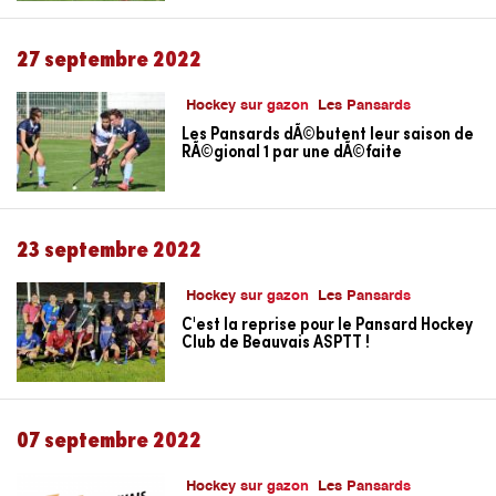
27 septembre 2022
Hockey sur gazon
Les Pansards
Les Pansards dÃ©butent leur saison de
RÃ©gional 1 par une dÃ©faite
23 septembre 2022
Hockey sur gazon
Les Pansards
C'est la reprise pour le Pansard Hockey
Club de Beauvais ASPTT !
07 septembre 2022
Hockey sur gazon
Les Pansards