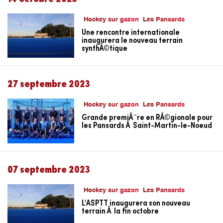
Hockey sur gazon
Les Pansards
Une rencontre internationale
inaugurera le nouveau terrain
synthÃ©tique
27 septembre 2023
Hockey sur gazon
Les Pansards
Grande premiÃ¨re en RÃ©gionale pour
les Pansards Ã Saint-Martin-le-Noeud
07 septembre 2023
Hockey sur gazon
Les Pansards
L'ASPTT inaugurera son nouveau
terrain Ã la fin octobre