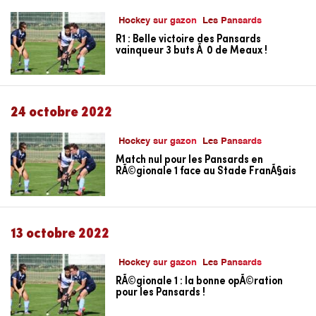
Hockey sur gazon
Les Pansards
R1 : Belle victoire des Pansards
vainqueur 3 buts Ã 0 de Meaux !
24 octobre 2022
Hockey sur gazon
Les Pansards
Match nul pour les Pansards en
RÃ©gionale 1 face au Stade FranÃ§ais
13 octobre 2022
Hockey sur gazon
Les Pansards
RÃ©gionale 1 : la bonne opÃ©ration
pour les Pansards !