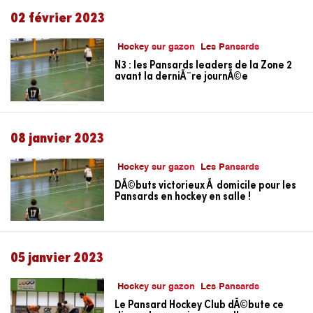
02 février 2023
Hockey sur gazon
Les Pansards
N3 : les Pansards leaders de la Zone 2
avant la derniÃ¨re journÃ©e
08 janvier 2023
Hockey sur gazon
Les Pansards
DÃ©buts victorieux Ã domicile pour les
Pansards en hockey en salle !
05 janvier 2023
Hockey sur gazon
Les Pansards
Le Pansard Hockey Club dÃ©bute ce