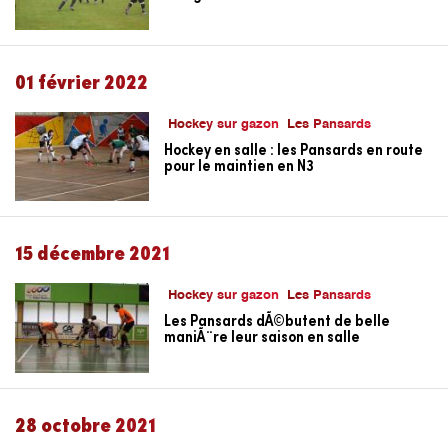
01 février 2022
Hockey sur gazon
Les Pansards
Hockey en salle : les Pansards en route
pour le maintien en N3
15 décembre 2021
Hockey sur gazon
Les Pansards
Les Pansards dÃ©butent de belle
maniÃ¨re leur saison en salle
28 octobre 2021