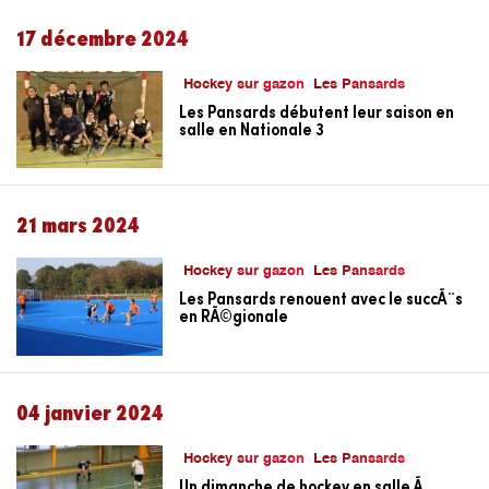
17 décembre 2024
Hockey sur gazon
Les Pansards
Les Pansards débutent leur saison en
salle en Nationale 3
21 mars 2024
Hockey sur gazon
Les Pansards
Les Pansards renouent avec le succÃ¨s
en RÃ©gionale
04 janvier 2024
Hockey sur gazon
Les Pansards
Un dimanche de hockey en salle Ã