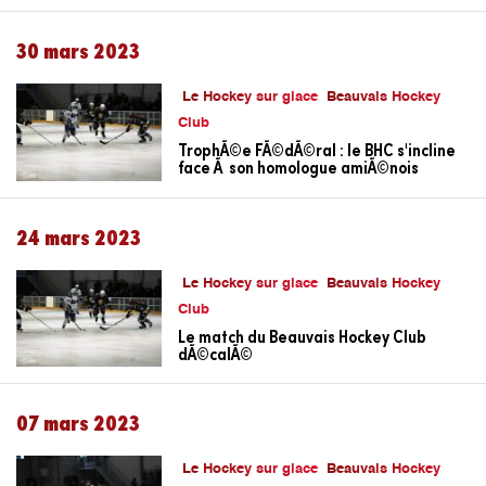
30 mars 2023
Le Hockey sur glace
Beauvais Hockey
Club
TrophÃ©e FÃ©dÃ©ral : le BHC s'incline
face Ã son homologue amiÃ©nois
24 mars 2023
Le Hockey sur glace
Beauvais Hockey
Club
Le match du Beauvais Hockey Club
dÃ©calÃ©
07 mars 2023
Le Hockey sur glace
Beauvais Hockey