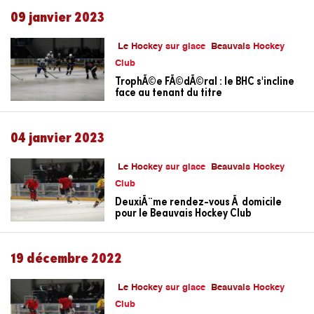
09 janvier 2023
Le Hockey sur glace
Beauvais Hockey
Club
TrophÃ©e FÃ©dÃ©ral : le BHC s'incline
face au tenant du titre
04 janvier 2023
Le Hockey sur glace
Beauvais Hockey
Club
DeuxiÃ¨me rendez-vous Ã domicile
pour le Beauvais Hockey Club
19 décembre 2022
Le Hockey sur glace
Beauvais Hockey
Club