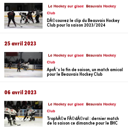
Le Hockey sur glace
Beauvais Hockey
Club
DÃ©couvez le clip du Beauvais Hockey
Club pour la saison 2023/2024
25 avril 2023
Le Hockey sur glace
Beauvais Hockey
Club
AprÃ¨s la fin de saison, un match amical
pour le Beauvais Hockey Club
06 avril 2023
Le Hockey sur glace
Beauvais Hockey
Club
TrophÃ©e FÃ©dÃ©ral : dernier match
de la saison ce dimanche pour le BHC