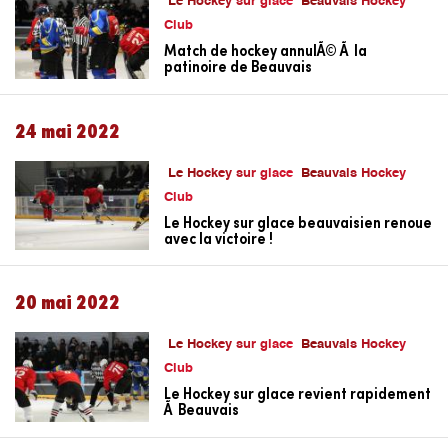
Le Hockey sur glace
Beauvais Hockey
Club
Match de hockey annulÃ© Ã la
patinoire de Beauvais
24 mai 2022
Le Hockey sur glace
Beauvais Hockey
Club
Le Hockey sur glace beauvaisien renoue
avec la victoire !
20 mai 2022
Le Hockey sur glace
Beauvais Hockey
Club
Le Hockey sur glace revient rapidement
Ã Beauvais