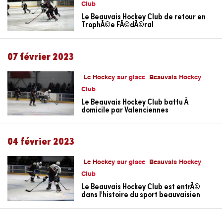
Club
Le Beauvais Hockey Club de retour en
TrophÃ©e FÃ©dÃ©ral
07 février 2023
Le Hockey sur glace
Beauvais Hockey
Club
Le Beauvais Hockey Club battu Ã
domicile par Valenciennes
04 février 2023
Le Hockey sur glace
Beauvais Hockey
Club
Le Beauvais Hockey Club est entrÃ©
dans l'histoire du sport beauvaisien