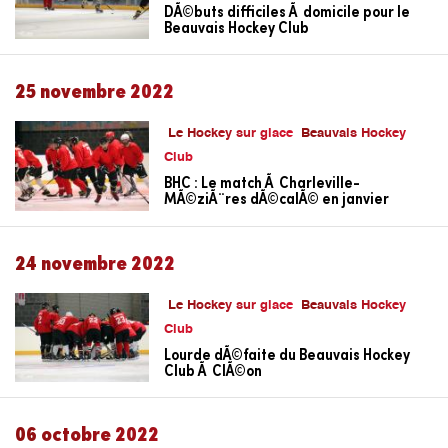
DÃ©buts difficiles Ã domicile pour le
Beauvais Hockey Club
25 novembre 2022
Le Hockey sur glace
Beauvais Hockey
Club
BHC : Le match Ã Charleville-
MÃ©ziÃ¨res dÃ©calÃ© en janvier
24 novembre 2022
Le Hockey sur glace
Beauvais Hockey
Club
Lourde dÃ©faite du Beauvais Hockey
Club Ã ClÃ©on
06 octobre 2022