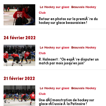
Le Hockey sur glace
Beauvais Hockey
Club
Retour en photos sur la premiÃ¨re du
hockey sur glace beauvaisien !
24 février 2022
Le Hockey sur glace
Beauvais Hockey
Club
R. Halmaert : "On espÃ¨re disputer un
match par mois jusqu'en juin"
21 février 2022
Le Hockey sur glace
Beauvais Hockey
Club
Une dÃ©monstration de hockey sur
glace rÃ©ussie Ã la Patinoire !