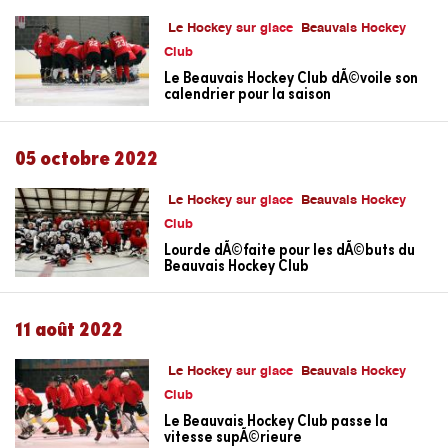
Le Hockey sur glace
Beauvais Hockey
Club
Le Beauvais Hockey Club dÃ©voile son
calendrier pour la saison
05 octobre 2022
Le Hockey sur glace
Beauvais Hockey
Club
Lourde dÃ©faite pour les dÃ©buts du
Beauvais Hockey Club
11 août 2022
Le Hockey sur glace
Beauvais Hockey
Club
Le Beauvais Hockey Club passe la
vitesse supÃ©rieure