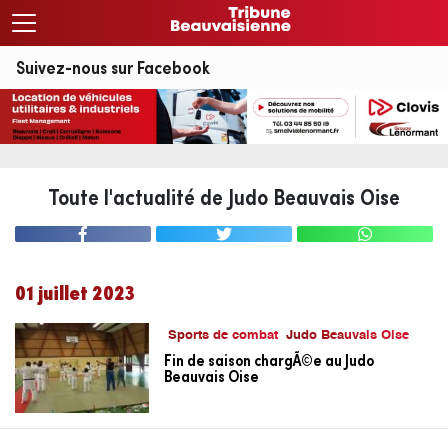
Suivez-nous sur Facebook
Toute l'actualité de Judo Beauvais Oise
01 juillet 2023
Sports de combat
Judo Beauvais Oise
Fin de saison chargÃ©e au Judo
Beauvais Oise